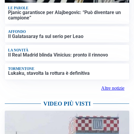
LE PAROLE
Pjanic garantisce per Alajbegovic: “Può diventare un
campione”
AFFONDO
Il Galatasaray fa sul serio per Leao
LA NOVITÀ
Il Real Madrid blinda Vinicius: pronto il rinnovo
TORMENTONE
Lukaku, stavolta la rottura è definitiva
Altre notizie
VIDEO PIÙ VISTI