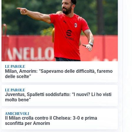
LE PAROLE
Milan, Amorim: “Sapevamo delle difficoltà, faremo
delle scelte”
LE PAROLE
Juventus, Spalletti soddisfatto: “I nuovi? Li ho visti
molto bene”
AMICHEVOLI
Il Milan crolla contro il Chelsea: 3-0 e prima
sconfitta per Amorim