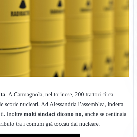
ita
. A Carmagnola, nel torinese, 200 trattori circa
 le scorie nucleari. Ad Alessandria l’assemblea, indetta
ti. Inoltre
molti sindaci dicono no,
anche se centinaia
ributo tra i comuni già toccati dal nucleare.