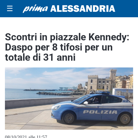
☰
Scontri in piazzale Kennedy:
Daspo per 8 tifosi per un
totale di 31 anni
08/10/2021 alle 11:57