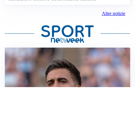
Altre notizie
IL NOME NUOVO