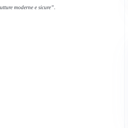
rutture moderne e sicure”
.