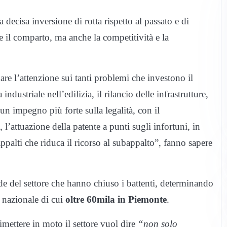
ecisa inversione di rotta rispetto al passato e di
e il comparto, ma anche la competitività e la
re l’attenzione sui tanti problemi che investono il
ndustriale nell’edilizia, il rilancio delle infrastrutture,
, un impegno più forte sulla legalità, con il
 l’attuazione della patente a punti sugli infortuni, in
ppalti che riduca il ricorso al subappalto”, fanno sapere
nde del settore che hanno chiuso i battenti, determinando
o nazionale di cui
oltre 60mila in Piemonte
.
 rimettere in moto il settore vuol dire
“non solo