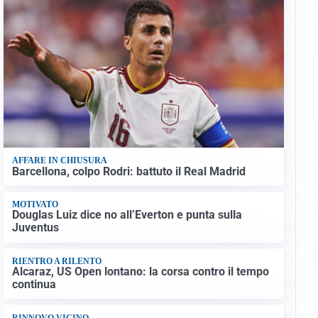
AFFARE IN CHIUSURA
Barcellona, colpo Rodri: battuto il Real Madrid
MOTIVATO
Douglas Luiz dice no all’Everton e punta sulla
Juventus
RIENTRO A RILENTO
Alcaraz, US Open lontano: la corsa contro il tempo
continua
RINNOVO VICINO