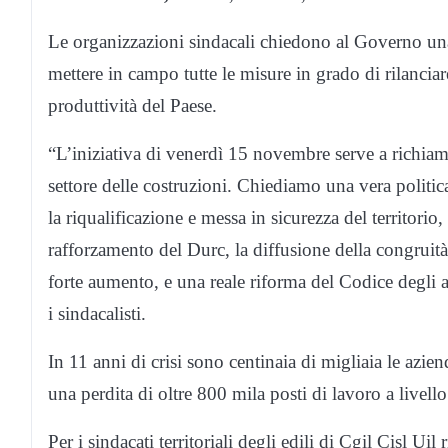
Le organizzazioni sindacali chiedono al Governo una d
mettere in campo tutte le misure in grado di rilanciar
produttività del Paese.
“L’iniziativa di venerdì 15 novembre serve a richiama
settore delle costruzioni. Chiediamo una vera politica i
la riqualificazione e messa in sicurezza del territorio
rafforzamento del Durc, la diffusione della congruità,
forte aumento, e una reale riforma del Codice degli a
i sindacalisti.
In 11 anni di crisi sono centinaia di migliaia le azie
una perdita di oltre 800 mila posti di lavoro a livell
Per i sindacati territoriali degli edili di Cgil Cisl Uil