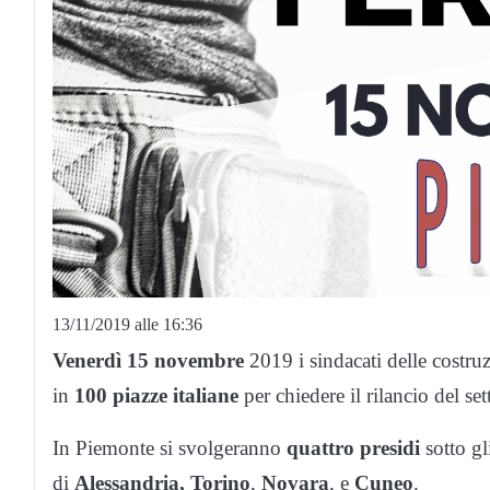
13/11/2019 alle 16:36
Venerdì 15 novembre
2019 i sindacati delle costru
in
100 piazze italiane
per chiedere il rilancio del set
In Piemonte si svolgeranno
quattro presidi
sotto gli
di
Alessandria,
Torino
,
Novara
, e
Cuneo
.