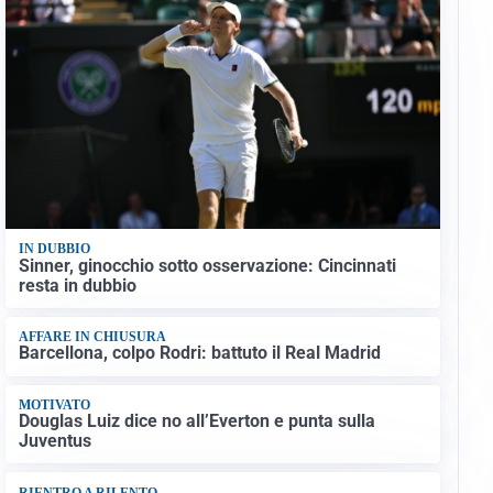
IN DUBBIO
Sinner, ginocchio sotto osservazione: Cincinnati
resta in dubbio
AFFARE IN CHIUSURA
Barcellona, colpo Rodri: battuto il Real Madrid
MOTIVATO
Douglas Luiz dice no all’Everton e punta sulla
Juventus
RIENTRO A RILENTO