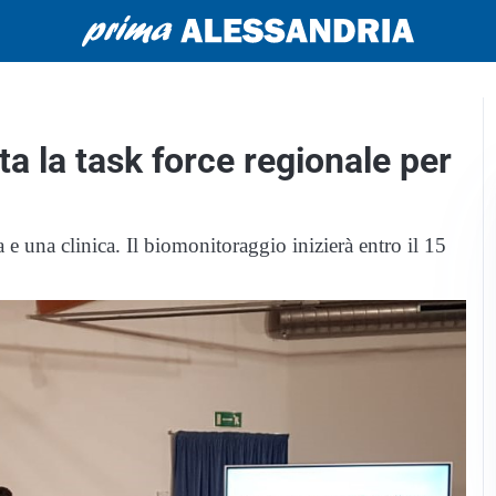
a la task force regionale per
 e una clinica. Il biomonitoraggio inizierà entro il 15