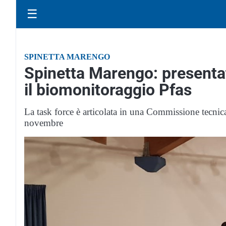
☰
SPINETTA MARENGO
Spinetta Marengo: presentat
il biomonitoraggio Pfas
La task force è articolata in una Commissione tecnica
novembre