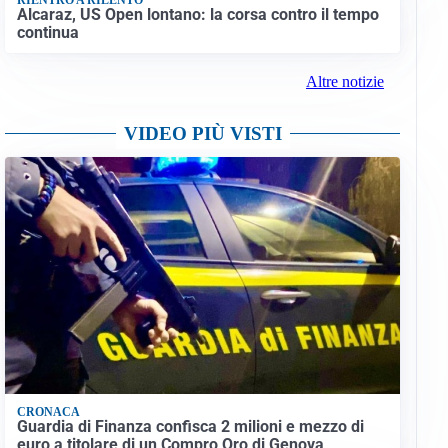
Alcaraz, US Open lontano: la corsa contro il tempo
continua
Altre notizie
VIDEO PIÙ VISTI
CRONACA
Guardia di Finanza confisca 2 milioni e mezzo di
euro a titolare di un Compro Oro di Genova