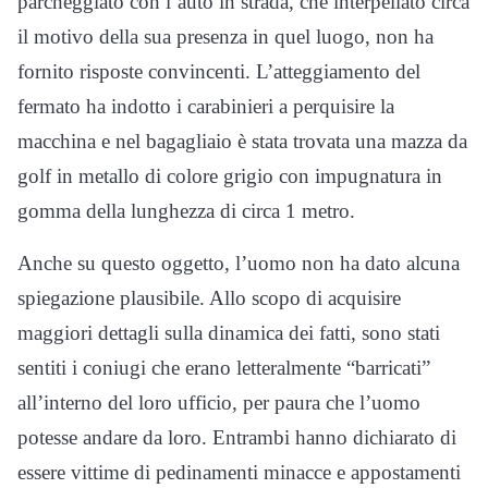
parcheggiato con l’auto in strada, che interpellato circa
il motivo della sua presenza in quel luogo, non ha
fornito risposte convincenti. L’atteggiamento del
fermato ha indotto i carabinieri a perquisire la
macchina e nel bagagliaio è stata trovata una mazza da
golf in metallo di colore grigio con impugnatura in
gomma della lunghezza di circa 1 metro.
Anche su questo oggetto, l’uomo non ha dato alcuna
spiegazione plausibile. Allo scopo di acquisire
maggiori dettagli sulla dinamica dei fatti, sono stati
sentiti i coniugi che erano letteralmente “barricati”
all’interno del loro ufficio, per paura che l’uomo
potesse andare da loro. Entrambi hanno dichiarato di
essere vittime di pedinamenti minacce e appostamenti