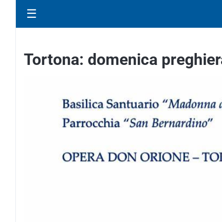
☰
Tortona: domenica preghiera