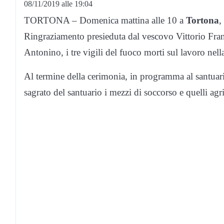
08/11/2019 alle 19:04
TORTONA – Domenica mattina alle 10 a
Tortona
,
Ringraziamento presieduta dal vescovo Vittorio Fran
Antonino, i tre vigili del fuoco morti sul lavoro nel
Al termine della cerimonia, in programma al santuar
sagrato del santuario i mezzi di soccorso e quelli agri