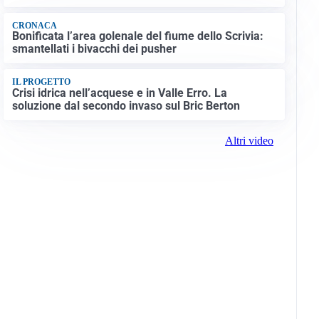
CRONACA
Bonificata l’area golenale del fiume dello Scrivia:
smantellati i bivacchi dei pusher
IL PROGETTO
Crisi idrica nell’acquese e in Valle Erro. La
soluzione dal secondo invaso sul Bric Berton
Altri video