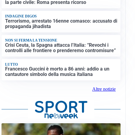
la parte civile: Roma presenta ricorso
INDAGINE DIGOS
Terrorismo, arrestato 16enne comasco: accusato di
propaganda jihadista
NON SI FERMA LA TENSIONE
Crisi Ceuta, la Spagna attacca l’Italia: “Revochi i
controlli alle frontiere o prenderemo contromisure”
LUTTO
Francesco Guccini è morto a 86 anni: addio a un
cantautore simbolo della musica italiana
Altre notizie