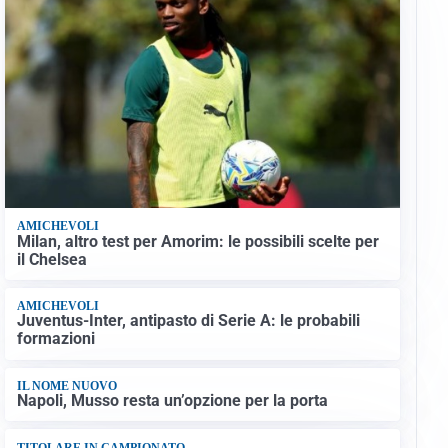
AMICHEVOLI
Milan, altro test per Amorim: le possibili scelte per
il Chelsea
AMICHEVOLI
Juventus-Inter, antipasto di Serie A: le probabili
formazioni
IL NOME NUOVO
Napoli, Musso resta un’opzione per la porta
TITOLARE IN CAMPIONATO