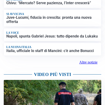
Chivu: “Mercato? Serve pazienza, l’Inter crescerà”
SI AVVICINA
Juve-Lucumí, fiducia in crescita: pronta una nuova
offerta
LA VOCE
Napoli, spunta Gabriel Jesus: tutto dipende da Lukaku
LA NUOVA ITALIA
Italia, ufficiale lo staff di Mancini: c’è anche Bonucci
Altre notizie
VIDEO PIÙ VISTI