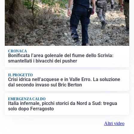
CRONACA
Bonificata l’area golenale del fiume dello Scrivia:
smantellati i bivacchi dei pusher
IL PROGETTO
Crisi idrica nell’acquese e in Valle Erro. La soluzione
dal secondo invaso sul Bric Berton
EMERGENZA CALDO
Italia infernale, picchi storici da Nord a Sud: tregua
solo dopo Ferragosto
Altri video