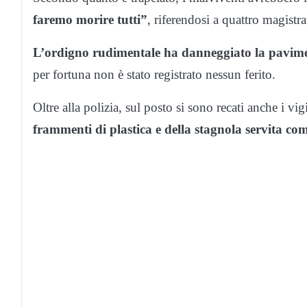
faremo morire tutti”
, riferendosi a quattro magistrat
L’ordigno rudimentale ha danneggiato la pavimen
per fortuna non è stato registrato nessun ferito.
Oltre alla polizia, sul posto si sono recati anche i vi
frammenti di plastica e della stagnola servita com