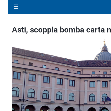
☰
Asti, scoppia bomba carta ne