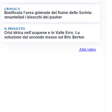
CRONACA
Bonificata l’area golenale del fiume dello Scrivia:
smantellati i bivacchi dei pusher
IL PROGETTO
Crisi idrica nell’acquese e in Valle Erro. La
soluzione dal secondo invaso sul Bric Berton
Altri video