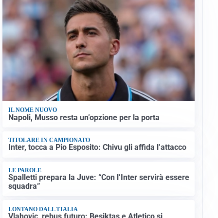
IL NOME NUOVO
Napoli, Musso resta un’opzione per la porta
TITOLARE IN CAMPIONATO
Inter, tocca a Pio Esposito: Chivu gli affida l’attacco
LE PAROLE
Spalletti prepara la Juve: “Con l’Inter servirà essere
squadra”
LONTANO DALL'ITALIA
Vlahovic, rebus futuro: Besiktas e Atletico si