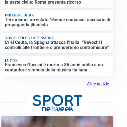
la parte civile: Roma presenta ricorso
INDAGINE DIGOS
Terrorismo, arrestato 16enne comasco: accusato di
propaganda jihadista
NON SI FERMA LA TENSIONE
Crisi Ceuta, la Spagna attacca l’Italia: “Revochi i
controlli alle frontiere o prenderemo contromisure”
LUTTO
Francesco Guccini è morto a 86 anni: addio a un
cantautore simbolo della musica italiana
Altre notizie