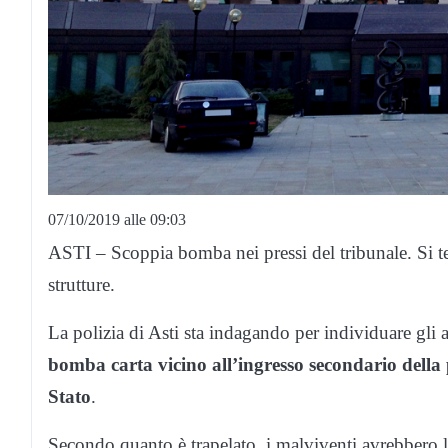
07/10/2019 alle 09:03
ASTI – Scoppia bomba nei pressi del tribunale. Si t
strutture.
La polizia di Asti sta indagando per individuare gli 
bomba carta vicino all’ingresso secondario della p
Stato
.
Secondo quanto è trapelato, i malviventi avrebbero la