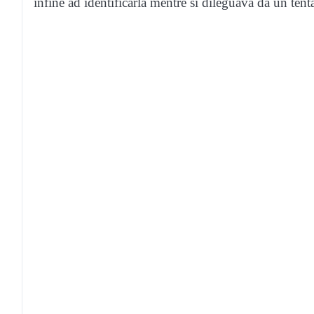
infine ad identificarla mentre si dileguava da un tenta