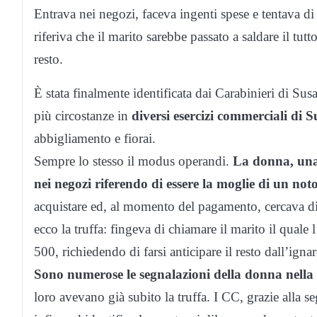
Entrava nei negozi, faceva ingenti spese e tentava di
riferiva che il marito sarebbe passato a saldare il tut
resto.
È stata finalmente identificata dai Carabinieri di Susa
più circostanze in
diversi esercizi commerciali di S
abbigliamento e fiorai.
Sempre lo stesso il modus operandi.
La donna, una 
nei negozi riferendo di essere la moglie di un not
acquistare ed, al momento del pagamento, cercava di
ecco la truffa: fingeva di chiamare il marito il qual
500, richiedendo di farsi anticipare il resto dall’igna
Sono numerose le segnalazioni della donna nell
loro avevano già subito la truffa. I CC, grazie alla 