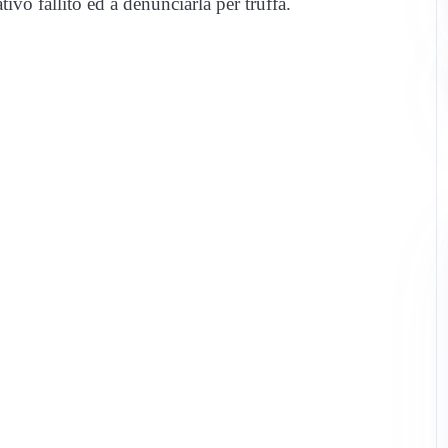
tivo fallito ed a denunciarla per truffa.