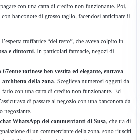
 pagare con una carta di credito non funzionante. Poi,
to con banconote di grosso taglio, facendosi anticipare il
 l’esperta truffatrice “del resto”, che aveva colpito in
usa e dintorni
. In particolari farmacie, negozi di
67enne torinese ben vestita ed elegante, entrava
o architetto della zona
. Sceglieva numerosi oggetti da
 farlo con una carta di credito non funzionante. Ed
e l’assicurava di passare al negozio con una banconota da
ro negoziante.
a chat WhatsApp dei commercianti di Susa
, che tra di
segnalazione di un commerciante della zona, sono riusciti