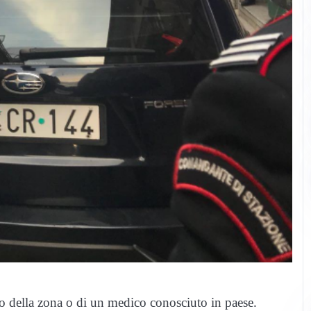
o della zona o di un medico conosciuto in paese.