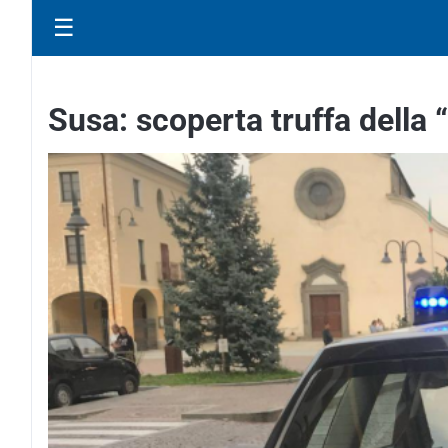
☰
Susa: scoperta truffa della “