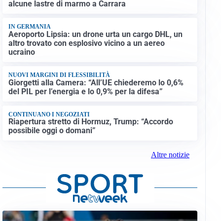
alcune lastre di marmo a Carrara
IN GERMANIA
Aeroporto Lipsia: un drone urta un cargo DHL, un
altro trovato con esplosivo vicino a un aereo
ucraino
NUOVI MARGINI DI FLESSIBILITÀ
Giorgetti alla Camera: “All’UE chiederemo lo 0,6%
del PIL per l’energia e lo 0,9% per la difesa”
CONTINUANO I NEGOZIATI
Riapertura stretto di Hormuz, Trump: “Accordo
possibile oggi o domani”
Altre notizie