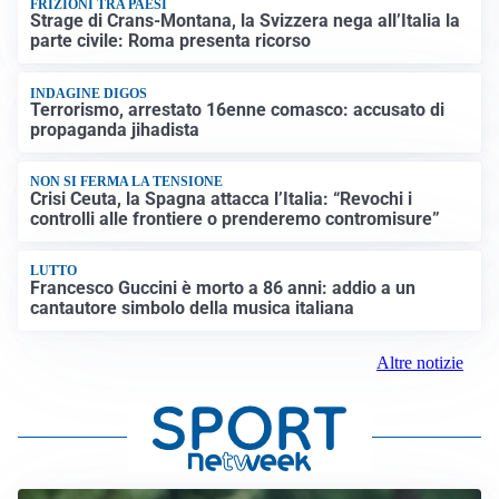
FRIZIONI TRA PAESI
Strage di Crans-Montana, la Svizzera nega all’Italia la
parte civile: Roma presenta ricorso
INDAGINE DIGOS
Terrorismo, arrestato 16enne comasco: accusato di
propaganda jihadista
NON SI FERMA LA TENSIONE
Crisi Ceuta, la Spagna attacca l’Italia: “Revochi i
controlli alle frontiere o prenderemo contromisure”
LUTTO
Francesco Guccini è morto a 86 anni: addio a un
cantautore simbolo della musica italiana
Altre notizie