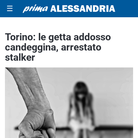
☰
Torino: le getta addosso
candeggina, arrestato
stalker