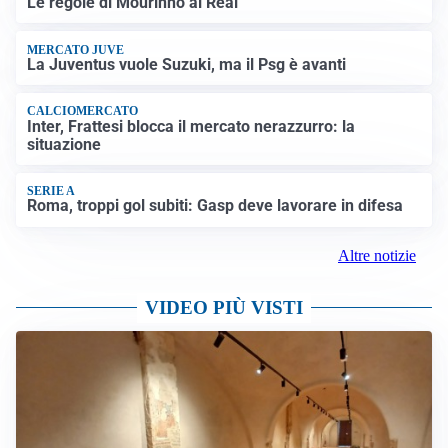
Le regole di Mourinho al Real
MERCATO JUVE
La Juventus vuole Suzuki, ma il Psg è avanti
CALCIOMERCATO
Inter, Frattesi blocca il mercato nerazzurro: la
situazione
SERIE A
Roma, troppi gol subiti: Gasp deve lavorare in difesa
Altre notizie
VIDEO PIÙ VISTI