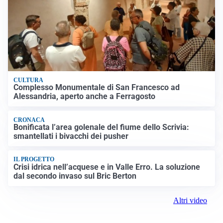
CULTURA
Complesso Monumentale di San Francesco ad
Alessandria, aperto anche a Ferragosto
CRONACA
Bonificata l’area golenale del fiume dello Scrivia:
smantellati i bivacchi dei pusher
IL PROGETTO
Crisi idrica nell’acquese e in Valle Erro. La soluzione
dal secondo invaso sul Bric Berton
Altri video