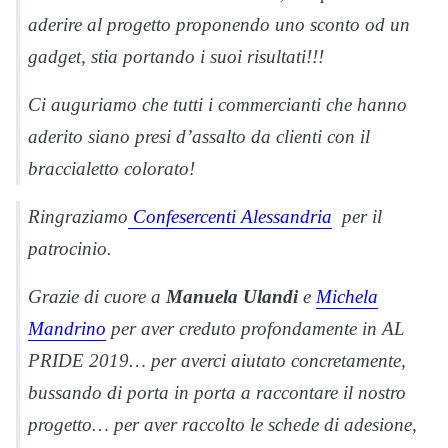
aderire al progetto proponendo uno sconto od un
gadget, stia portando i suoi risultati!!!
Ci auguriamo che tutti i commercianti che hanno
aderito siano presi d’assalto da clienti con il
braccialetto colorato!
Ringraziamo
Confesercenti Alessandria
per il
patrocinio.
Grazie di cuore a
Manuela Ulandi
e
Michela
Mandrino
per aver creduto profondamente in AL
PRIDE 2019… per averci aiutato concretamente,
bussando di porta in porta a raccontare il nostro
progetto… per aver raccolto le schede di adesione,