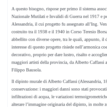
A questo bisogno, rispose per primo il sistema assoc
Nazionale Mutilati e Invalidi di Guerra nel 1917 e p
Alessandria, il cui progetto fu assegnato all’Ing. Ve
costruito tra il 1938 e il 1940 in Corso Teresio Borsa
abbellito con diverse opere, tra le quali, appunto, il
interesse di questo progetto risiede nell’armonica co
decorativo, proprio per dare lustro, risalto e accoglie
maggiori artisti della provincia, da Alberto Caffassi
Filippo Bausola.
Il dipinto murale di Alberto Caffassi (Alessandria, 1
conservazione: i maggiori danni sono stati provocati
infiltrazioni di acqua, le variazioni termoigrometric
alterare l’immagine originaria del dipinto, in molte 