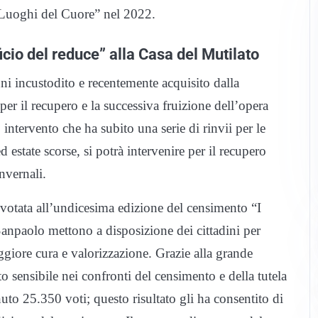
I Luoghi del Cuore” nel 2022.
ficio del reduce” alla Casa del Mutilato
nni incustodito e recentemente acquisito dalla
per il recupero e la successiva fruizione dell’opera
 intervento che ha subito una serie di rinvii per le
estate scorse, si potrà intervenire per il recupero
nvernali.
 votata all’undicesima edizione del censimento “I
npaolo mettono a disposizione dei cittadini per
ggiore cura e valorizzazione. Grazie alla grande
 sensibile nei confronti del censimento e della tutela
uto 25.350 voti; questo risultato gli ha consentito di