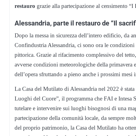
restauro
grazie alla partecipazione al censimento “
Alessandria, parte il restauro de “Il sacri
Dopo la messa in sicurezza dell’intero edificio, da a
Confindustria Alessandria, ci sono ora le condizioni 
pittorica. Grazie al rifacimento complessivo del tetto,
avverse condizioni meteorologiche della primavera ed 
dell’opera sfruttando a pieno anche i prossimi mesi i
La Casa del Mutilato di Alessandria nel 2022 è stata
Luoghi del Cuore”, il programma che FAI e Intesa Sa
tutelare e intervenire sui luoghi bisognosi di una ma
partecipazione della comunità locale, da sempre molto
del proprio patrimonio, la Casa del Mutilato ha otten