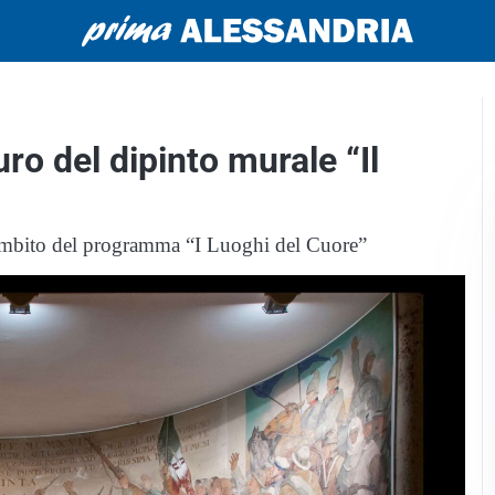
ro del dipinto murale “Il
l’ambito del programma “I Luoghi del Cuore”