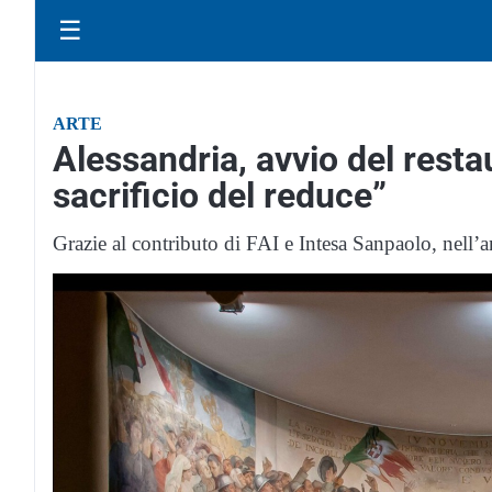
☰
ARTE
Alessandria, avvio del restau
sacrificio del reduce”
Grazie al contributo di FAI e Intesa Sanpaolo, nel