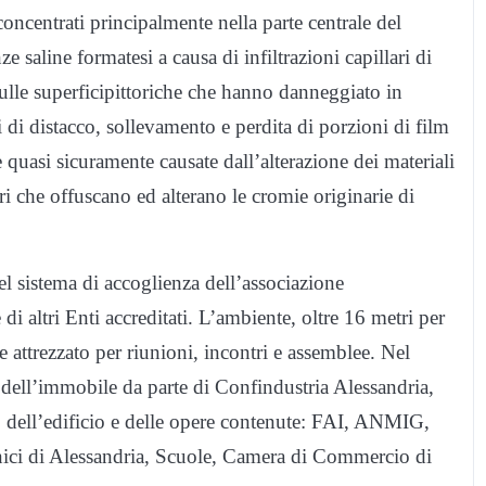
concentrati principalmente nella parte centrale del
ze saline formatesi a causa di infiltrazioni capillari di
sulle superficipittoriche che hanno danneggiato in
di distacco, sollevamento e perdita di porzioni di film
e quasi sicuramente causate dall’alterazione dei materiali
stri che offuscano ed alterano le cromie originarie di
del sistema di accoglienza dell’associazione
 altri Enti accreditati. L’ambiente, oltre 16 metri per
 e attrezzato per riunioni, incontri e assemblee. Nel
 dell’immobile da parte di Confindustria Alessandria,
ro dell’edificio e delle opere contenute: FAI, ANMIG,
nici di Alessandria, Scuole, Camera di Commercio di