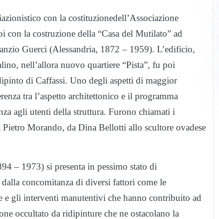
iazionistico con la costituzionedell’Associazione
oi con la costruzione della “Casa del Mutilato” ad
nanzio Guerci (Alessandria, 1872 – 1959). L’edificio,
lino, nell’allora nuovo quartiere “Pista”, fu poi
 dipinto di Caffassi. Uno degli aspetti di maggior
erenza tra l’aspetto architettonico e il programma
nza agli utenti della struttura. Furono chiamati i
 a Pietro Morando, da Dina Bellotti allo scultore ovadese
894 – 1973) si presenta in pessimo stato di
 dalla concomitanza di diversi fattori come le
he e gli interventi manutentivi che hanno contribuito ad
zone occultato da ridipinture che ne ostacolano la