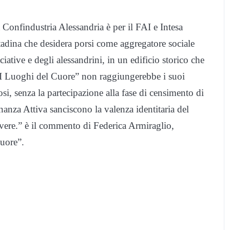
a Confindustria Alessandria è per il FAI e Intesa
tadina che desidera porsi come aggregatore sociale
iative e degli alessandrini, in un edificio storico che
 “I Luoghi del Cuore” non raggiungerebbe i suoi
osi, senza la partecipazione alla fase di censimento di
nanza Attiva sanciscono la valenza identitaria del
vere.” è il commento di Federica Armiraglio,
uore”.