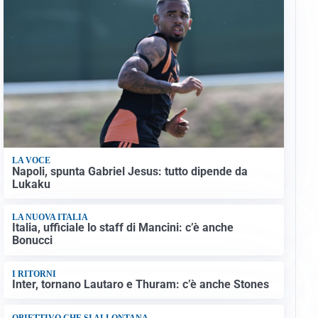
LA VOCE
Napoli, spunta Gabriel Jesus: tutto dipende da
Lukaku
LA NUOVA ITALIA
Italia, ufficiale lo staff di Mancini: c’è anche
Bonucci
I RITORNI
Inter, tornano Lautaro e Thuram: c’è anche Stones
OBIETTIVO CHE SI ALLONTANA