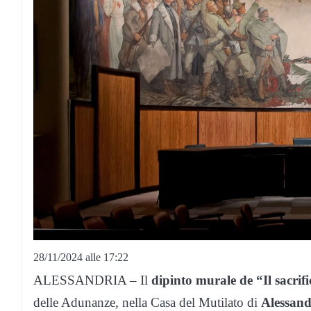
28/11/2024 alle 17:22
ALESSANDRIA – Il
dipinto murale de “Il sacrifi
delle Adunanze, nella Casa del Mutilato di
Alessand