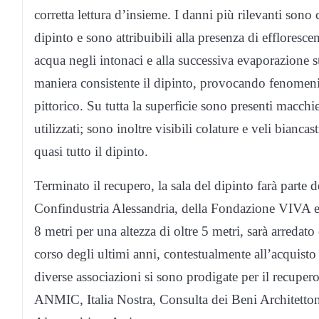
corretta lettura d’insieme. I danni più rilevanti sono 
dipinto e sono attribuibili alla presenza di efflorescen
acqua negli intonaci e alla successiva evaporazione 
maniera consistente il dipinto, provocando fenomeni 
pittorico. Su tutta la superficie sono presenti macchi
utilizzati; sono inoltre visibili colature e veli bianca
quasi tutto il dipinto.
Terminato il recupero, la sala del dipinto farà parte 
Confindustria Alessandria, della Fondazione VIVA e di
8 metri per una altezza di oltre 5 metri, sarà arredato
corso degli ultimi anni, contestualmente all’acquisto
diverse associazioni si sono prodigate per il recupe
ANMIC, Italia Nostra, Consulta dei Beni Architetto