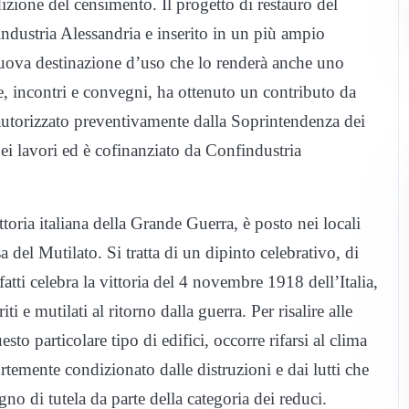
izione del censimento. Il progetto di restauro del
findustria Alessandria e inserito in un più ampio
 nuova destinazione d’uso che lo renderà anche uno
re, incontri e convegni, ha ottenuto un contributo da
 autorizzato preventivamente dalla Soprintendenza dei
ei lavori ed è cofinanziato da Confindustria
vittoria italiana della Grande Guerra, è posto nei locali
a del Mutilato. Si tratta di un dipinto celebrativo, di
atti celebra la vittoria del 4 novembre 1918 dell’Italia,
 e mutilati al ritorno dalla guerra. Per risalire alle
to particolare tipo di edifici, occorre rifarsi al clima
rtemente condizionato dalle distruzioni e dai lutti che
no di tutela da parte della categoria dei reduci.