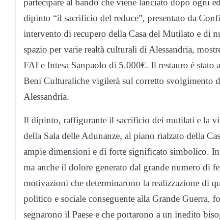
partecipare al bando che viene lanciato dopo ogni ed
dipinto “il sacrificio del reduce”, presentato da Con
intervento di recupero della Casa del Mutilato e di
spazio per varie realtà culturali di Alessandria, most
FAI e Intesa Sanpaolo di 5.000€. Il restauro è stato
Beni Culturaliche vigilerà sul corretto svolgimento d
Alessandria.
Il dipinto, raffigurante il sacrificio dei mutilati e la 
della Sala delle Adunanze, al piano rialzato della Cas
ampie dimensioni e di forte significato simbolico. Inf
ma anche il dolore generato dal grande numero di feriti
motivazioni che determinarono la realizzazione di ques
politico e sociale conseguente alla Grande Guerra, fo
segnarono il Paese e che portarono a un inedito bisog