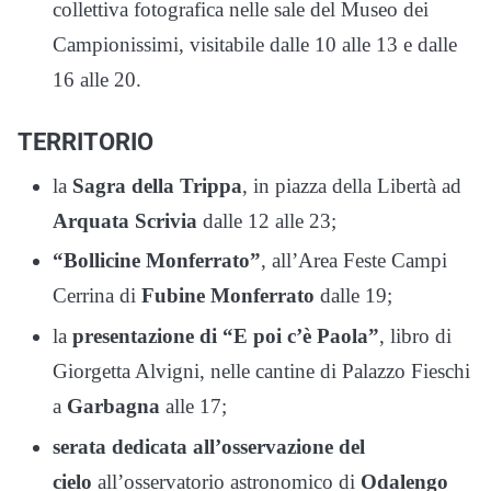
collettiva fotografica nelle sale del Museo dei
Campionissimi, visitabile dalle 10 alle 13 e dalle
16 alle 20.
TERRITORIO
la
Sagra della Trippa
, in piazza della Libertà ad
Arquata Scrivia
dalle 12 alle 23;
“Bollicine Monferrato”
, all’Area Feste Campi
Cerrina di
Fubine Monferrato
dalle 19;
la
presentazione di “E poi c’è Paola”
, libro di
Giorgetta Alvigni, nelle cantine di Palazzo Fieschi
a
Garbagna
alle 17;
serata dedicata all’osservazione del
cielo
all’osservatorio astronomico di
Odalengo