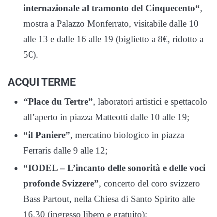
internazionale al tramonto del Cinquecento“
,
mostra a Palazzo Monferrato, visitabile dalle 10
alle 13 e dalle 16 alle 19 (biglietto a 8€, ridotto a
5€).
ACQUI TERME
“Place du Tertre”
, laboratori artistici e spettacolo
all’aperto in piazza Matteotti dalle 10 alle 19;
“il Paniere”
, mercatino biologico in piazza
Ferraris dalle 9 alle 12;
“IODEL – L’incanto delle sonorità e delle voci
profonde Svizzere”
, concerto del coro svizzero
Bass Partout, nella Chiesa di Santo Spirito alle
16.30 (ingresso libero e gratuito);