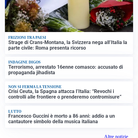
FRIZIONI TRA PAESI
Strage di Crans-Montana, la Svizzera nega all’Italia la
parte civile: Roma presenta ricorso
INDAGINE DIGOS
Terrorismo, arrestato 16enne comasco: accusato di
propaganda jihadista
NON SI FERMA LA TENSIONE
Crisi Ceuta, la Spagna attacca l’Italia: “Revochi i
controlli alle frontiere o prenderemo contromisure”
LUTTO
Francesco Guccini è morto a 86 anni: addio a un
cantautore simbolo della musica italiana
Altre notizie