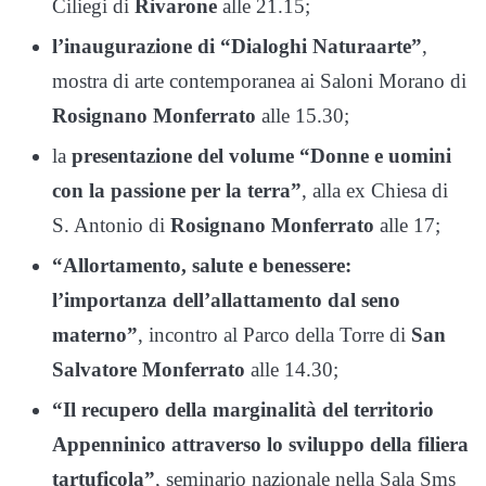
Ciliegi di
Rivarone
alle 21.15;
l’inaugurazione di “Dialoghi Naturaarte”
,
mostra di arte contemporanea ai Saloni Morano di
Rosignano Monferrato
alle 15.30;
la
presentazione del volume “Donne e uomini
con la passione per la terra”
, alla ex Chiesa di
S. Antonio di
Rosignano Monferrato
alle 17;
“Allortamento, salute e benessere:
l’importanza dell’allattamento dal seno
materno”
, incontro al Parco della Torre di
San
Salvatore Monferrato
alle 14.30;
“Il recupero della marginalità del territorio
Appenninico attraverso lo sviluppo della filiera
tartuficola”
, seminario nazionale nella Sala Sms