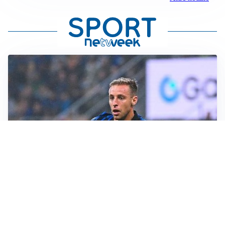
L'INTRIGO
Frattesi-Juve, il mercato resta un gioco di incastri
IL FAVORITO