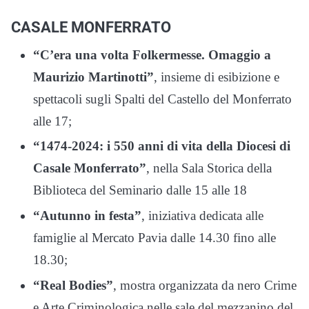
CASALE MONFERRATO
“C’era una volta Folkermesse. Omaggio a
Maurizio Martinotti”
, insieme di esibizione e
spettacoli sugli Spalti del Castello del Monferrato
alle 17;
“1474-2024: i 550 anni di vita della Diocesi di
Casale Monferrato”
, nella Sala Storica della
Biblioteca del Seminario dalle 15 alle 18
“Autunno in festa”
, iniziativa dedicata alle
famiglie al Mercato Pavia dalle 14.30 fino alle
18.30;
“Real Bodies”
, mostra organizzata da nero Crime
e Arte Criminologica nelle sale del mezzanino del