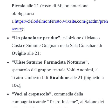
Piccolo
alle 21 (costo di 5€, prenotazione
obbligatoria
a
https://cielodelmonferrato.wixsite.com/gacdm/pren
serate
);
“Un pianoforte per due”
, esibizione di Matteo
Costa e Simone Gragnani nella Sala Consiliare di
Oviglio
alle 21;
“Ulisse Saturno Farmacista Notturno”
,
spettacolo del gruppo teatrale Volti Anonimi, al
Teatro Umberto I di
Ricaldone
alle 21 (biglietto a
10€);
“Voci al crepuscolo”
, commedia della
compagnia teatrale “Teatro Insieme”, al Salone dei