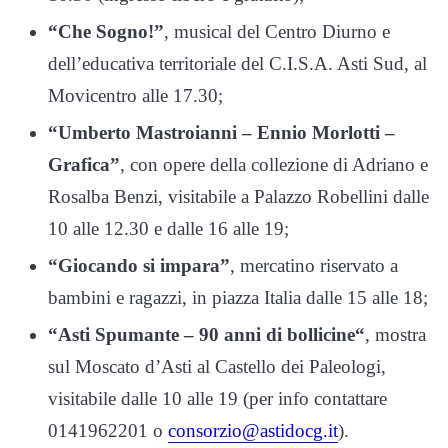
“Che Sogno!”
, musical del Centro Diurno e
dell’educativa territoriale del C.I.S.A. Asti Sud, al
Movicentro alle 17.30;
“Umberto Mastroianni – Ennio Morlotti –
Grafica”
, con opere della collezione di Adriano e
Rosalba Benzi, visitabile a Palazzo Robellini dalle
10 alle 12.30 e dalle 16 alle 19;
“Giocando si impara”
, mercatino riservato a
bambini e ragazzi, in piazza Italia dalle 15 alle 18;
“Asti Spumante – 90 anni di bollicine“
, mostra
sul Moscato d’Asti al Castello dei Paleologi,
visitabile dalle 10 alle 19 (per info contattare
0141962201 o
consorzio@astidocg.it
).