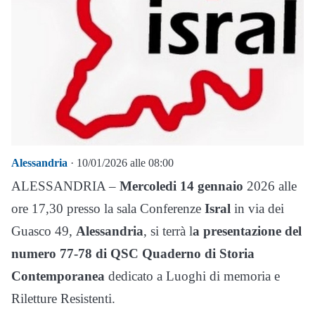
Alessandria
· 10/01/2026 alle 08:00
ALESSANDRIA –
Mercoledi 14 gennaio
2026 alle
ore 17,30 presso la sala Conferenze
Isral
in via dei
Guasco 49,
Alessandria
, si terrà l
a presentazione del
numero 77-78 di QSC Quaderno di Storia
Contemporanea
dedicato a Luoghi di memoria e
Riletture Resistenti.