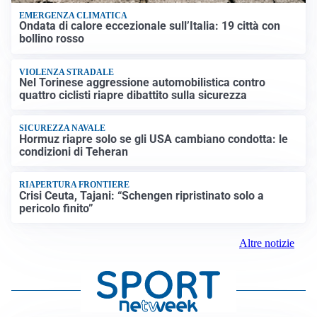
EMERGENZA CLIMATICA
Ondata di calore eccezionale sull’Italia: 19 città con
bollino rosso
VIOLENZA STRADALE
Nel Torinese aggressione automobilistica contro
quattro ciclisti riapre dibattito sulla sicurezza
SICUREZZA NAVALE
Hormuz riapre solo se gli USA cambiano condotta: le
condizioni di Teheran
RIAPERTURA FRONTIERE
Crisi Ceuta, Tajani: “Schengen ripristinato solo a
pericolo finito”
Altre notizie