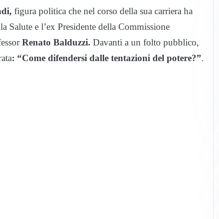
di,
figura politica che nel corso della sua carriera ha
 alla Salute e l’ex Presidente della Commissione
fessor
Renato Balduzzi.
Davanti a un folto pubblico,
rata
: “Come difendersi dalle tentazioni del potere?”
.