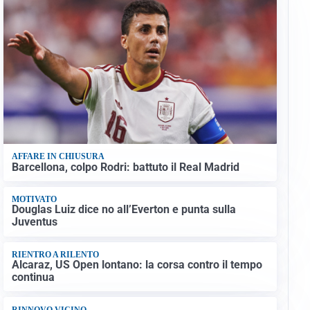
AFFARE IN CHIUSURA
Barcellona, colpo Rodri: battuto il Real Madrid
MOTIVATO
Douglas Luiz dice no all’Everton e punta sulla
Juventus
RIENTRO A RILENTO
Alcaraz, US Open lontano: la corsa contro il tempo
continua
RINNOVO VICINO