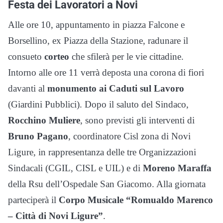
Festa dei Lavoratori a Novi
Alle ore 10, appuntamento in piazza Falcone e
Borsellino, ex Piazza della Stazione, radunare il
consueto
corteo
che sfilerà per le vie cittadine.
Intorno alle ore 11 verrà deposta una corona di fiori
davanti al
monumento ai Caduti sul Lavoro
(Giardini Pubblici). Dopo il saluto del Sindaco,
Rocchino Muliere
, sono previsti gli interventi di
Bruno Pagano
, coordinatore Cisl zona di Novi
Ligure, in rappresentanza delle tre Organizzazioni
Sindacali (CGIL, CISL e UIL) e di
Moreno Maraffa
della Rsu dell’Ospedale San Giacomo. Alla giornata
parteciperà il
Corpo Musicale “Romualdo Marenco
– Città di Novi Ligure”
.