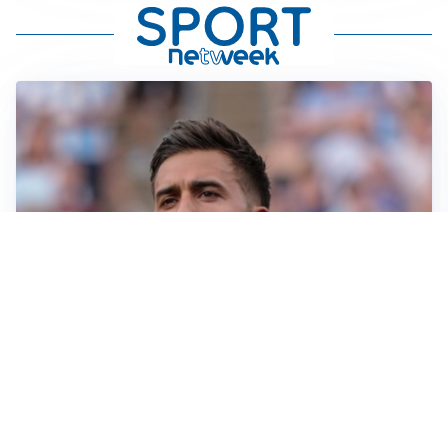
IL NOME NUOVO
Napoli, Musso resta un’opzione per la porta
TITOLARE IN CAMPIONATO
Inter, tocca a Pio Esposito: Chivu gli affida l’attacco