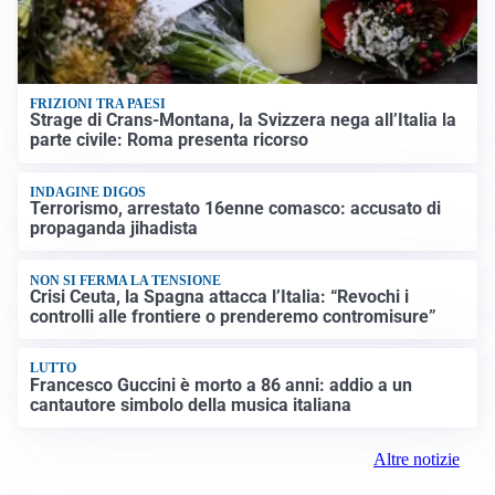
FRIZIONI TRA PAESI
Strage di Crans-Montana, la Svizzera nega all’Italia la
parte civile: Roma presenta ricorso
INDAGINE DIGOS
Terrorismo, arrestato 16enne comasco: accusato di
propaganda jihadista
NON SI FERMA LA TENSIONE
Crisi Ceuta, la Spagna attacca l’Italia: “Revochi i
controlli alle frontiere o prenderemo contromisure”
LUTTO
Francesco Guccini è morto a 86 anni: addio a un
cantautore simbolo della musica italiana
Altre notizie