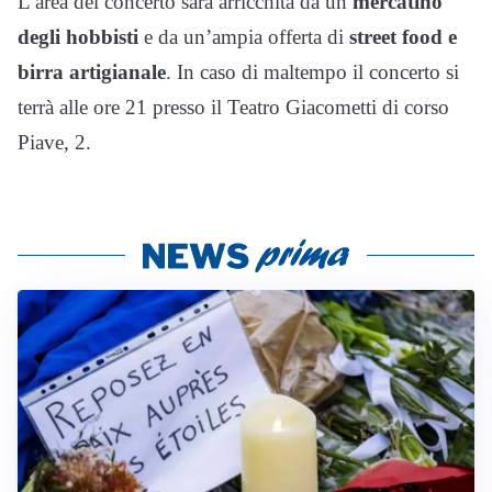
L’area del concerto sarà arricchita da un
mercatino
degli hobbisti
e da un’ampia offerta di
street food e
birra artigianale
. In caso di maltempo il concerto si
terrà alle ore 21 presso il Teatro Giacometti di corso
Piave, 2.