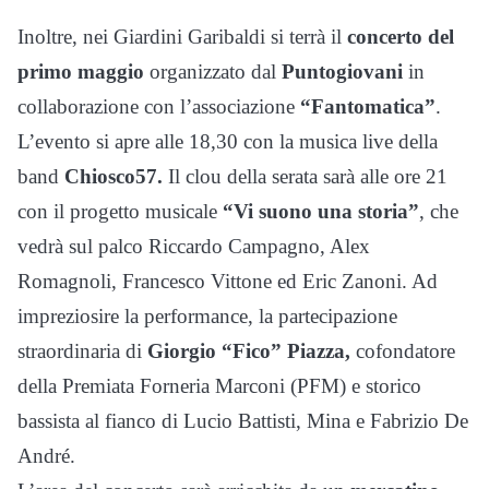
Inoltre, nei Giardini Garibaldi si terrà il
concerto del
primo maggio
organizzato dal
Puntogiovani
in
collaborazione con l’associazione
“Fantomatica”
.
L’evento si apre alle 18,30 con la musica live della
band
Chiosco57.
Il clou della serata sarà alle ore 21
con il progetto musicale
“Vi suono una storia”
, che
vedrà sul palco Riccardo Campagno, Alex
Romagnoli, Francesco Vittone ed Eric Zanoni. Ad
impreziosire la performance, la partecipazione
straordinaria di
Giorgio “Fico” Piazza,
cofondatore
della Premiata Forneria Marconi (PFM) e storico
bassista al fianco di Lucio Battisti, Mina e Fabrizio De
André.