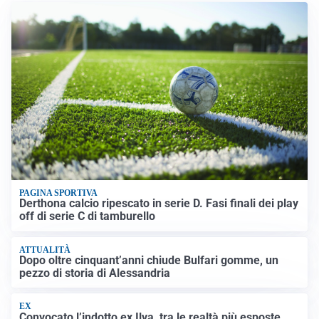
PAGINA SPORTIVA
Derthona calcio ripescato in serie D. Fasi finali dei play
off di serie C di tamburello
ATTUALITÀ
Dopo oltre cinquant’anni chiude Bulfari gomme, un
pezzo di storia di Alessandria
EX
Convocato l’indotto ex Ilva, tra le realtà più esposte