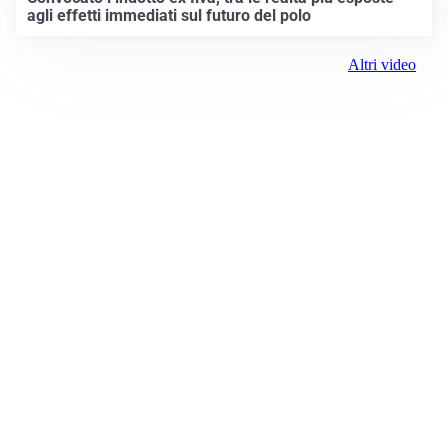
agli effetti immediati sul futuro del polo
Altri video
Prima Alessandria
Registrazione tribunale:
Lecco 02/2019 2/11/2019
ROC:
15381