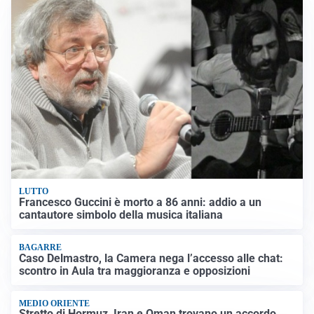
LUTTO
Francesco Guccini è morto a 86 anni: addio a un
cantautore simbolo della musica italiana
BAGARRE
Caso Delmastro, la Camera nega l’accesso alle chat:
scontro in Aula tra maggioranza e opposizioni
MEDIO ORIENTE
Stretto di Hormuz, Iran e Oman trovano un accordo