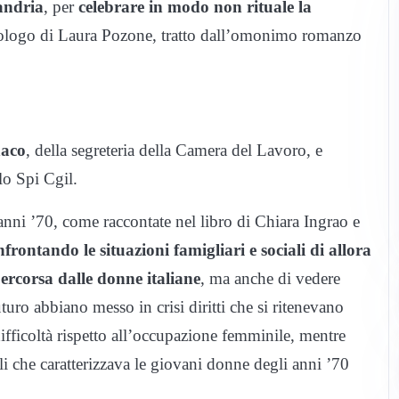
andria
, per
celebrare in modo non rituale la
logo di Laura Pozone, tratto dall’omonimo romanzo
naco
, della segreteria della Camera del Lavoro, e
llo Spi Cgil.
anni ’70, come raccontate nel libro di Chiara Ingrao e
nfrontando le situazioni famigliari e sociali di allora
percorsa dalle donne italiane
, ma anche di vedere
turo abbiano messo in crisi diritti che si ritenevano
ifficoltà rispetto all’occupazione femminile, mentre
ali che caratterizzava le giovani donne degli anni ’70