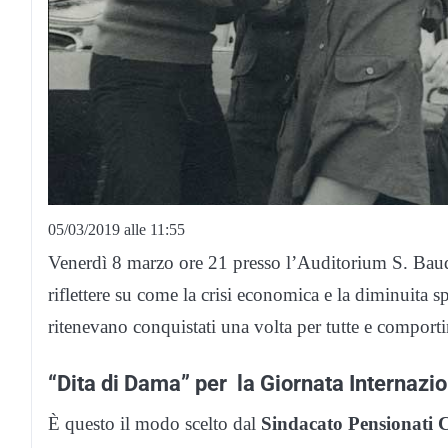
05/03/2019 alle 11:55
Venerdì 8 marzo ore 21 presso l’Auditorium S. Baud
riflettere su come la crisi economica e la diminuita sp
ritenevano conquistati una volta per tutte e comport
“Dita di Dama” per
la Giornata Internazi
È questo il modo scelto dal
Sindacato Pensionati C