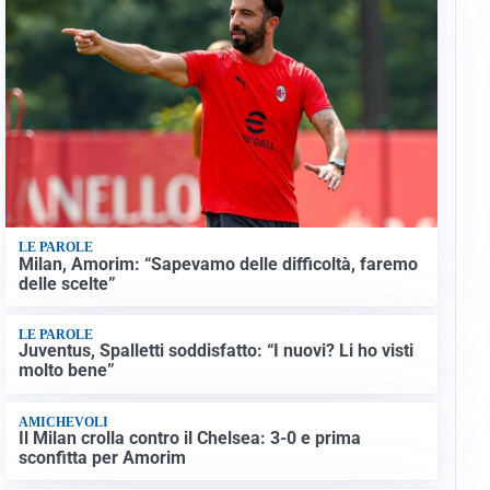
LE PAROLE
Milan, Amorim: “Sapevamo delle difficoltà, faremo
delle scelte”
LE PAROLE
Juventus, Spalletti soddisfatto: “I nuovi? Li ho visti
molto bene”
AMICHEVOLI
Il Milan crolla contro il Chelsea: 3-0 e prima
sconfitta per Amorim