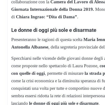
collaborazione con la
Camera del Lavoro di Aless
Giornata Internazionale della Donna 2019.
Mono
di
Chiara Ingrao: “Dita di Dama”
.
Le donne di oggi più sole e disarmate
Presenteranno le ragioni di questa scelta
Maria Ien
Antonella Albanese
, della segreteria provinciale de
Specchiarsi nelle vicende delle giovani donne degli 
come proposte nello spettacolo di Laura Pozone,
co
con quelle di oggi
, permette di misurare
la strada 
come la crisi economica e la diminuita speranza di fu
conquistati una volta per tutte e comportino nuove d
sembra essersi ridotta la rete di relazioni interperson
lasciando
le donne di oggi più sole e disarmate
.