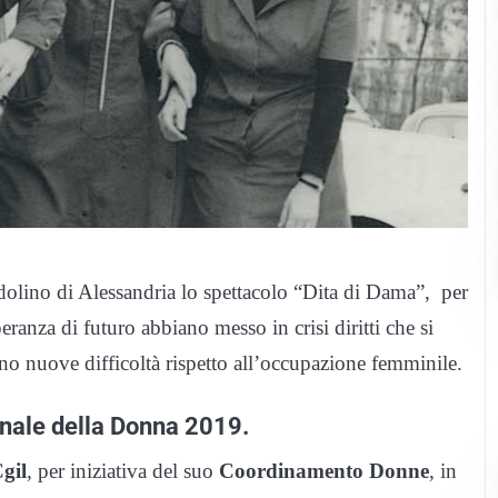
olino di Alessandria lo spettacolo “Dita di Dama”, per
eranza di futuro abbiano messo in crisi diritti che si
ino nuove difficoltà rispetto all’occupazione femminile.
onale della Donna 2019.
gil
, per iniziativa del suo
Coordinamento Donne
, in