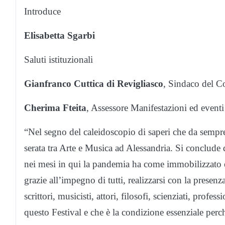
Introduce
Elisabetta Sgarbi
Saluti istituzionali
Gianfranco Cuttica di Revigliasco
, Sindaco del C
Cherima Fteita
, Assessore Manifestazioni ed event
“Nel segno del caleidoscopio di saperi che da sempr
serata tra Arte e Musica ad Alessandria. Si conclud
nei mesi in qui la pandemia ha come immobilizzato e
grazie all’impegno di tutti, realizzarsi con la presen
scrittori, musicisti, attori, filosofi, scienziati, profes
questo Festival e che è la condizione essenziale perch