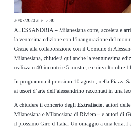
30/07/2020 alle 13:40
ALESSANDRIA – Milanesiana corre, accelera e arriva
la ventesima edizione con l’inaugurazione del mo
Grazie alla collaborazione con il Comune di Alessan
Milanesiana, chiuderà qui anche la ventunesima edizio
realizzato 40 incontri e 5 mostre, e coinvolto oltre 115
In programma il prossimo 10 agosto, nella Piazza San
ai tesori d’arte dell’alessandrino raccontati in una lect
A chiudere il concerto degli
Extraliscio
, autori del
Milanesiana e Milanesiana di Riviera – e autori di
Gi
il prossimo Giro d’Italia. Un omaggio a una terra, l