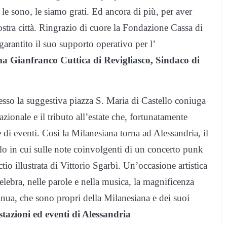
 le sono, le siamo grati. Ed ancora di più, per aver
nostra città. Ringrazio di cuore la Fondazione Cassa di
arantito il suo supporto operativo per l’
ma Gianfranco Cuttica di Revigliasco, Sindaco di
so la suggestiva piazza S. Maria di Castello coniuga
zionale e il tributo all’estate che, fortunatamente
e di eventi. Così la Milanesiana torna ad Alessandria, il
olo in cui sulle note coinvolgenti di un concerto punk
ctio illustrata di Vittorio Sgarbi. Un’occasione artistica
lebra, nelle parole e nella musica, la magnificenza
inua, che sono propri della Milanesiana e dei suoi
tazioni ed eventi di Alessandria