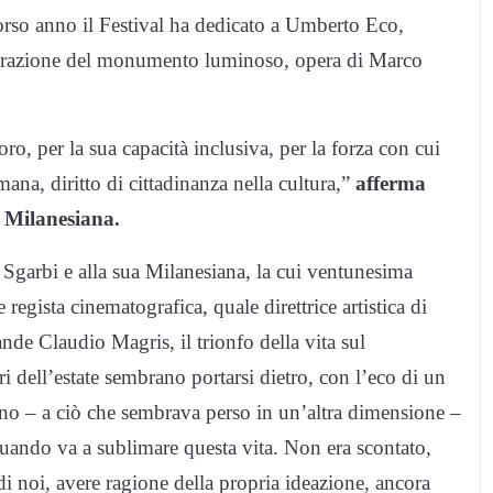
orso anno il Festival ha dedicato a Umberto Eco,
naugurazione del monumento luminoso, opera di Marco
 per la sua capacità inclusiva, per la forza con cui
mana, diritto di cittadinanza nella cultura,”
afferma
di Milanesiana.
 Sgarbi e alla sua Milanesiana, la cui ventunesima
 regista cinematografica, quale direttrice artistica di
ande Claudio Magris, il trionfo della vita sul
ri dell’estate sembrano portarsi dietro, con l’eco di un
orno – a ciò che sembrava perso in un’altra dimensione –
quando va a sublimare questa vita. Non era scontato,
di noi, avere ragione della propria ideazione, ancora