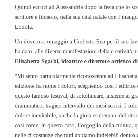
Quindi eccoci ad Alessandria dopo la festa che lo sc
scrittore e filosofo, nella sua città natale con l’i
Lodola.
Un doveroso omaggio a Umberto Eco per il suo lavoro,
ha dato, alle diverse manifestazioni della creatività u
Elisabetta Sgarbi, ideatrice e direttore artistico 
“Mi sento particolarmente riconoscente ad Elisabetta
edizione ha nome I colori, scegliendo così l’editrice e
questo famoso festival, di sottolineare, insieme al gr
drammatico, tragico intervallo dei mesi scorsi. I colo
dolore inevitabile, anche la gioia esuberante del rit
così come, in questo caso, l’orgoglio della cultura, 
nelle circostanze che tutti abbiamo indelebili dentro 