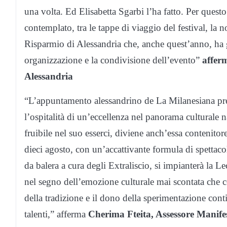
una volta. Ed Elisabetta Sgarbi l’ha fatto. Per questo
contemplato, tra le tappe di viaggio del festival, la 
Risparmio di Alessandria che, anche quest’anno, ha g
organizzazione e la condivisione dell’evento”
affer
Alessandria
“L’appuntamento alessandrino de La Milanesiana pres
l’ospitalità di un’eccellenza nel panorama culturale na
fruibile nel suo esserci, diviene anch’essa contenitor
dieci agosto, con un’accattivante formula di spettac
da balera a cura degli Extraliscio, si impianterà la Le
nel segno dell’emozione culturale mai scontata che ce
della tradizione e il dono della sperimentazione cont
talenti,” afferma
Cherima Fteita, Assessore Manifes