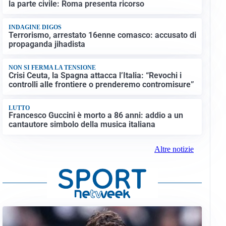
la parte civile: Roma presenta ricorso
INDAGINE DIGOS
Terrorismo, arrestato 16enne comasco: accusato di
propaganda jihadista
NON SI FERMA LA TENSIONE
Crisi Ceuta, la Spagna attacca l’Italia: “Revochi i
controlli alle frontiere o prenderemo contromisure”
LUTTO
Francesco Guccini è morto a 86 anni: addio a un
cantautore simbolo della musica italiana
Altre notizie