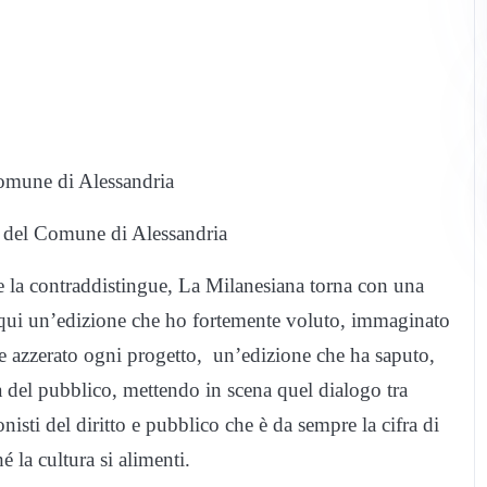
omune di Alessandria
i del Comune di Alessandria
e la contraddistingue, La Milanesiana torna con una
e qui un’edizione che ho fortemente voluto, immaginato
 azzerato ogni progetto, un’edizione che ha saputo,
za del pubblico, mettendo in scena quel dialogo tra
sionisti del diritto e pubblico che è da sempre la cifra di
é la cultura si alimenti.