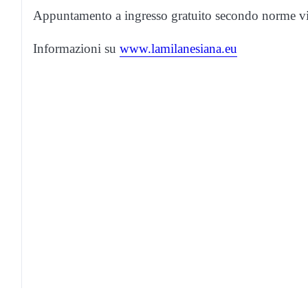
Appuntamento a ingresso gratuito secondo norme vi
Informazioni su
www.lamilanesiana.eu