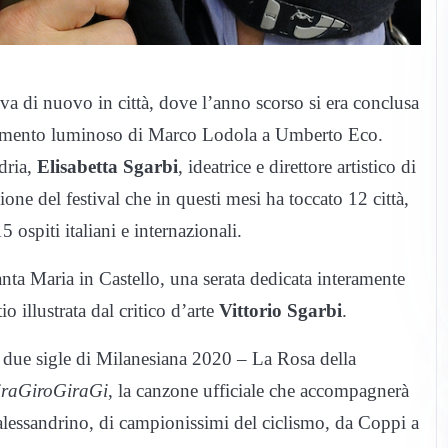
 di nuovo in città, dove l’anno scorso si era conclusa
numento luminoso di Marco Lodola a Umberto Eco.
dria,
Elisabetta Sgarbi
, ideatrice e direttore artistico di
ne del festival che in questi mesi ha toccato 12 città,
 ospiti italiani e internazionali.
ta Maria in Castello, una serata dedicata interamente
io illustrata dal critico d’arte
Vittorio Sgarbi
.
le due sigle di Milanesiana 2020 – La Rosa della
raGiroGiraGi
, la canzone ufficiale che accompagnerà
’alessandrino, di campionissimi del ciclismo, da Coppi a