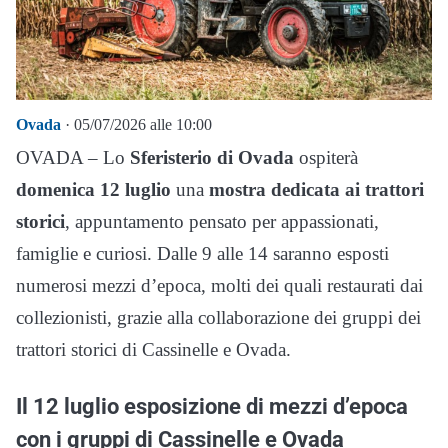
Ovada
· 05/07/2026 alle 10:00
OVADA – Lo
Sferisterio di Ovada
ospiterà
domenica 12 luglio
una
mostra dedicata ai trattori
storici
, appuntamento pensato per appassionati,
famiglie e curiosi. Dalle 9 alle 14 saranno esposti
numerosi mezzi d’epoca, molti dei quali restaurati dai
collezionisti, grazie alla collaborazione dei gruppi dei
trattori storici di Cassinelle e Ovada.
Il 12 luglio esposizione di mezzi d’epoca
con i gruppi di Cassinelle e Ovada