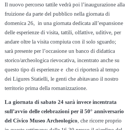
Il nuovo percorso tattile vedrà poi l’inaugurazione alla
fruizione da parte del pubblico nella giornata di
domenica 26, in una giornata dedicata all’espansione
delle esperienze di visita, tattili, olfattive, uditive, per
andare oltre la visita compiuta con il solo sguardo;
sarà presente per l’occasione un banco di didattica
storico/archeologica rievocativa, incentrato anche su
questo tipo di esperienze e che ci riporterà al tempo
dei Ligures Statielli, le genti che abitavano il nostro
territorio prima della romanizzazione.
La giornata di sabato 24 sarà invece incentrata
sull’avvio delle celebrazioni per il 50° anniversario
del Civico Museo Archeologico
, che ricorre proprio
in queste settimane; dalle 16.30 presso il giardino del