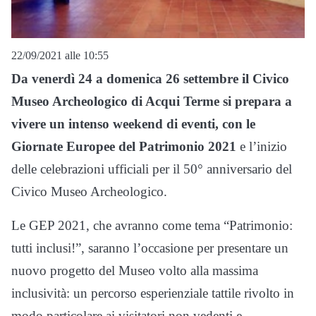
22/09/2021 alle 10:55
Da venerdì 24 a domenica 26 settembre il Civico
Museo Archeologico di Acqui Terme si prepara a
vivere un intenso weekend di eventi, con le
Giornate Europee del Patrimonio 2021
e l’inizio
delle celebrazioni ufficiali per il 50° anniversario del
Civico Museo Archeologico.
Le GEP 2021, che avranno come tema “Patrimonio:
tutti inclusi!”, saranno l’occasione per presentare un
nuovo progetto del Museo volto alla massima
inclusività: un percorso esperienziale tattile rivolto in
modo particolare ai visitatori non vedenti e