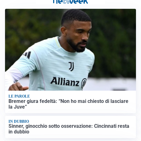
LE PAROLE
Bremer giura fedeltà: “Non ho mai chiesto di lasciare
la Juve”
IN DUBBIO
Sinner, ginocchio sotto osservazione: Cincinnati resta
in dubbio