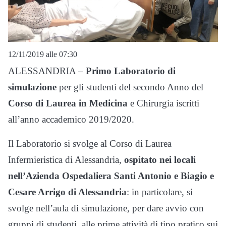
12/11/2019 alle 07:30
ALESSANDRIA –
Primo Laboratorio di
simulazione
per gli studenti del secondo Anno del
Corso di Laurea in Medicina
e Chirurgia iscritti
all’anno accademico 2019/2020.
Il Laboratorio si svolge al Corso di Laurea
Infermieristica di Alessandria,
ospitato nei locali
nell’Azienda Ospedaliera Santi Antonio e Biagio e
Cesare Arrigo di Alessandria
: in particolare, si
svolge nell’aula di simulazione, per dare avvio con
gruppi di studenti, alle prime attività di tipo pratico sui