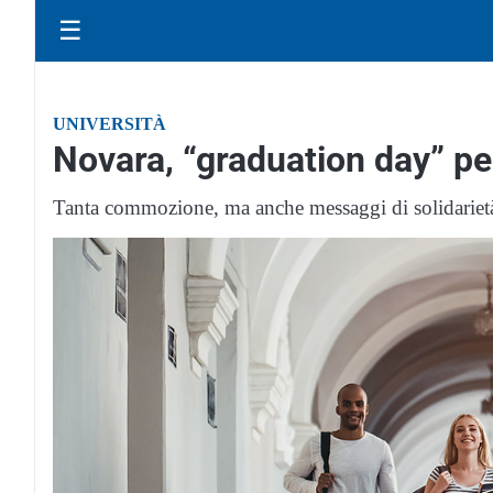
☰
UNIVERSITÀ
Novara, “graduation day” pe
Tanta commozione, ma anche messaggi di solidarietà,