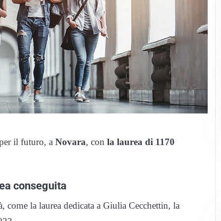
er il futuro, a
Novara
, con
la laurea di 1170
rea conseguita
 come la laurea dedicata a Giulia Cecchettin, la