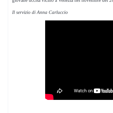
giovane uccisa vicino a Venezia nel novembre del 2
Il servizio di Anna Carluccio