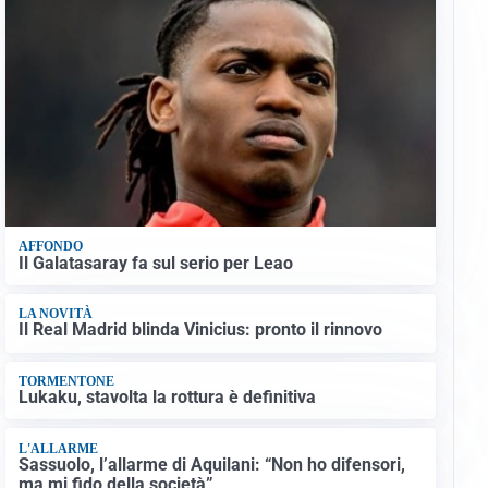
AFFONDO
Il Galatasaray fa sul serio per Leao
LA NOVITÀ
Il Real Madrid blinda Vinicius: pronto il rinnovo
TORMENTONE
Lukaku, stavolta la rottura è definitiva
L'ALLARME
Sassuolo, l’allarme di Aquilani: “Non ho difensori,
ma mi fido della società”