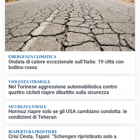
EMERGENZA CLIMATICA
Ondata di calore eccezionale sull’Italia: 19 città con
bollino rosso
VIOLENZA STRADALE
Nel Torinese aggressione automobilistica contro
quattro ciclisti riapre dibattito sulla sicurezza
SICUREZZA NAVALE
Hormuz riapre solo se gli USA cambiano condotta: le
condizioni di Teheran
RIAPERTURA FRONTIERE
Crisi Ceuta, Tajani: “Schengen ripristinato solo a