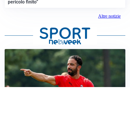
pericolo finito”
Altre notizie
LE PAROLE