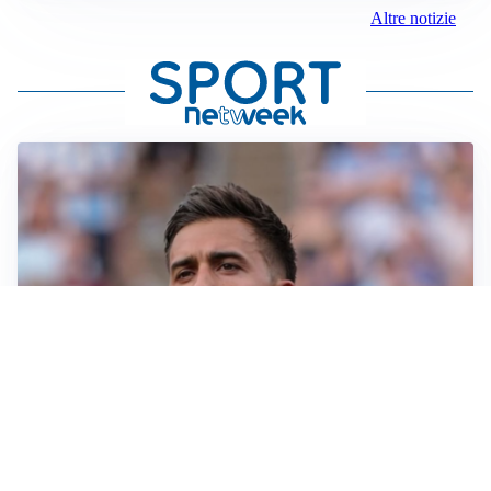
Altre notizie
IL NOME NUOVO
Napoli, Musso resta un’opzione per la porta