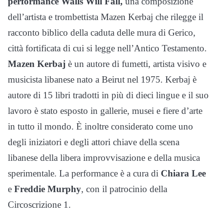
performance Walls Will Fall,
una composizione
dell’artista e trombettista Mazen Kerbaj che rilegge il
racconto biblico della caduta delle mura di Gerico,
città fortificata di cui si legge nell’Antico Testamento.
Mazen Kerbaj
è un autore di fumetti, artista visivo e
musicista libanese nato a Beirut nel 1975. Kerbaj è
autore di 15 libri tradotti in più di dieci lingue e il suo
lavoro è stato esposto in gallerie, musei e fiere d’arte
in tutto il mondo. È inoltre considerato come uno
degli iniziatori e degli attori chiave della scena
libanese della libera improvvisazione e della musica
sperimentale. La performance è a cura di
Chiara Lee
e
Freddie Murphy
, con il patrocinio della
Circoscrizione 1.