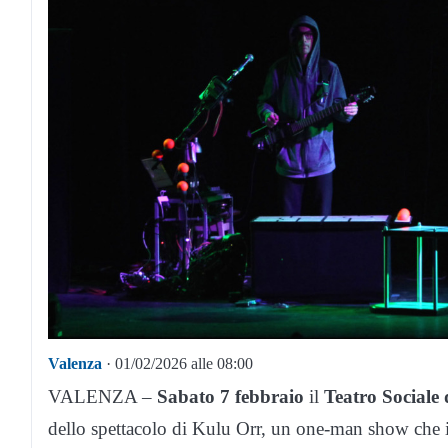
Valenza
· 01/02/2026 alle 08:00
VALENZA –
Sabato 7 febbraio
il
Teatro Sociale 
dello spettacolo di Kulu Orr, un one-man show che in