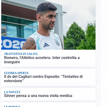
TRATTATIVA IN SALITA
Romero, l’Atletico accelera: Inter costretta a
inseguire
GUERRA APERTA
Il ds del Cagliari contro Esposito: “Tentativo di
estorsione”
LA NOVITÀ
Sinner pensa a una nuova visita medica
LE PAROLE