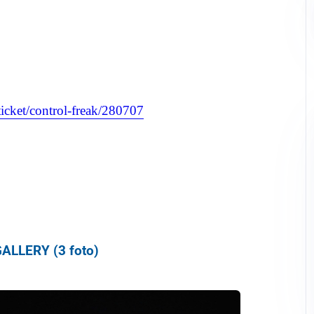
ticket/control-freak/280707
ALLERY (3 foto)