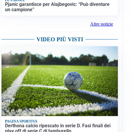
Pjanic garantisce per Alajbegovic: “Può diventare
un campione”
Altre notizie
VIDEO PIÙ VISTI
PAGINA SPORTIVA
Derthona calcio ripescato in serie D. Fasi finali dei
play off di serie C di tamburello