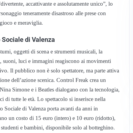
“divertente, accattivante e assolutamente unico”, lo
personaggio teneramente disastroso alle prese con
 gioco e meraviglia.
o Sociale di Valenza
ostumi, oggetti di scena e strumenti musicali, la
, suoni, luci e immagini reagiscono ai movimenti
tivo. Il pubblico non è solo spettatore, ma parte attiva
zione dell’azione scenica. Control Freak crea un
 Nina Simone e i Beatles dialogano con la tecnologia,
di tutte le età. Lo spettacolo si inserisce nella
 Sociale di Valenza porta avanti da anni in
no un costo di 15 euro (intero) e 10 euro (ridotto),
, studenti e bambini, disponibile solo al botteghino.