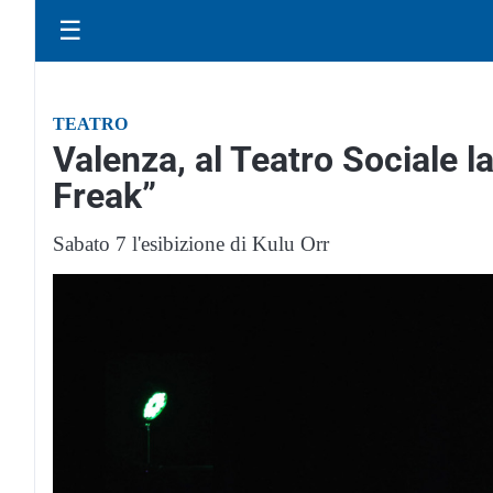
☰
TEATRO
Valenza, al Teatro Sociale l
Freak”
Sabato 7 l'esibizione di Kulu Orr