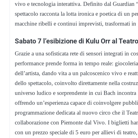
vivo e tecnologia interattiva. Definito dal Guardian 
spettacolo racconta la lotta ironica e poetica di un 
macchine ribelli e continui imprevisti, trasformati in
Sabato 7 l’esibizione di Kulu Orr al Teatr
Grazie a una sofisticata rete di sensori integrati in c
performance prende forma in tempo reale: giocoleria
dell’artista, dando vita a un palcoscenico vivo e reat
dello spettacolo, coinvolto direttamente nella costru
universo ludico e sorprendente in cui Bach incontra
offrendo un’esperienza capace di coinvolgere pubblici 
programmazione dedicata al nuovo circo che il Teatro
collaborazione con Piemonte dal Vivo. I biglietti han
con un prezzo speciale di 5 euro per allievi di teatro