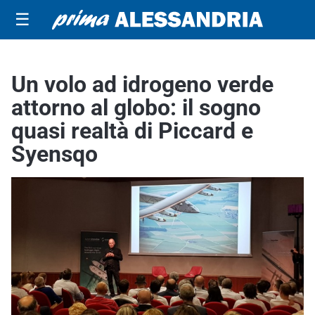
☰
Un volo ad idrogeno verde
attorno al globo: il sogno
quasi realtà di Piccard e
Syensqo