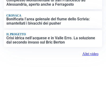
Complesso Monumentale di San Francesco ad
Alessandria, aperto anche a Ferragosto
CRONACA
Bonificata l’area golenale del fiume dello Scrivia:
smantellati i bivacchi dei pusher
IL PROGETTO
Crisi idrica nell’acquese e in Valle Erro. La soluzione
dal secondo invaso sul Bric Berton
Altri video