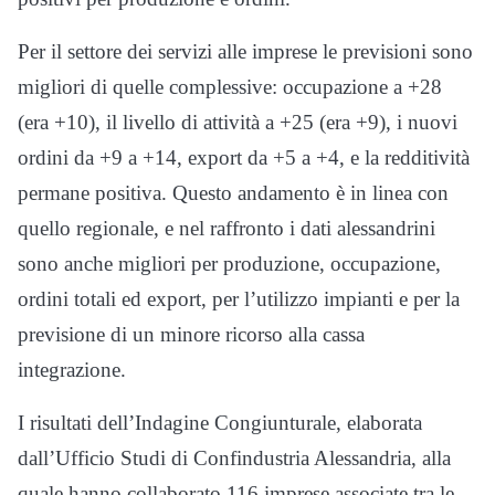
Per il settore dei servizi alle imprese le previsioni sono
migliori di quelle complessive: occupazione a +28
(era +10), il livello di attività a +25 (era +9), i nuovi
ordini da +9 a +14, export da +5 a +4, e la redditività
permane positiva. Questo andamento è in linea con
quello regionale, e nel raffronto i dati alessandrini
sono anche migliori per produzione, occupazione,
ordini totali ed export, per l’utilizzo impianti e per la
previsione di un minore ricorso alla cassa
integrazione.
I risultati dell’Indagine Congiunturale, elaborata
dall’Ufficio Studi di Confindustria Alessandria, alla
quale hanno collaborato 116 imprese associate tra le