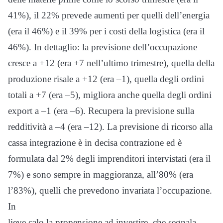
41%), il 22% prevede aumenti per quelli dell’energia
(era il 46%) e il 39% per i costi della logistica (era il
46%). In dettaglio: la previsione dell’occupazione
cresce a +12 (era +7 nell’ultimo trimestre), quella della
produzione risale a +12 (era –1), quella degli ordini
totali a +7 (era –5), migliora anche quella degli ordini
export a –1 (era –6). Recupera la previsione sulla
redditività a –4 (era –12). La previsione di ricorso alla
cassa integrazione è in decisa contrazione ed è
formulata dal 2% degli imprenditori intervistati (era il
7%) e sono sempre in maggioranza, all’80% (era
l’83%), quelli che prevedono invariata l’occupazione.
In
lieve calo la propensione ad investire, che segnala