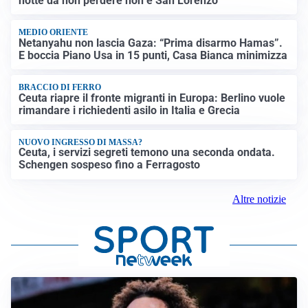
notte da non perdere non è San Lorenzo
MEDIO ORIENTE
Netanyahu non lascia Gaza: “Prima disarmo Hamas”.
E boccia Piano Usa in 15 punti, Casa Bianca minimizza
BRACCIO DI FERRO
Ceuta riapre il fronte migranti in Europa: Berlino vuole
rimandare i richiedenti asilo in Italia e Grecia
NUOVO INGRESSO DI MASSA?
Ceuta, i servizi segreti temono una seconda ondata.
Schengen sospeso fino a Ferragosto
Altre notizie