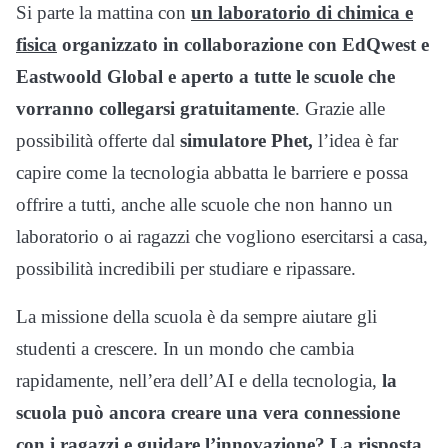
Si parte la mattina con
un laboratorio di chimica e
fisica
organizzato in collaborazione con EdQwest e
Eastwoold Global e aperto a tutte le scuole che
vorranno collegarsi gratuitamente
. Grazie alle
possibilità offerte dal
simulatore Phet,
l’idea è far
capire come la tecnologia abbatta le barriere e possa
offrire a tutti, anche alle scuole che non hanno un
laboratorio o ai ragazzi che vogliono esercitarsi a casa,
possibilità incredibili per studiare e ripassare.
La missione della scuola è da sempre aiutare gli
studenti a crescere. In un mondo che cambia
rapidamente, nell’era dell’AI e della tecnologia,
la
scuola può ancora creare una vera connessione
con i ragazzi e guidare l’innovazione? La risposta