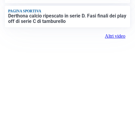
PAGINA SPORTIVA
Derthona calcio ripescato in serie D. Fasi finali dei play
off di serie C di tamburello
Altri video
Prima Alessandria
Registrazione tribunale:
Lecco 02/2019 2/11/2019