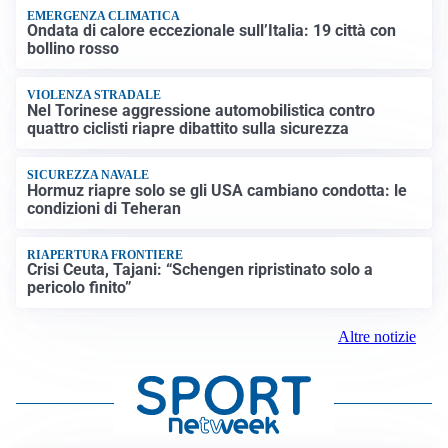
EMERGENZA CLIMATICA
Ondata di calore eccezionale sull’Italia: 19 città con
bollino rosso
VIOLENZA STRADALE
Nel Torinese aggressione automobilistica contro
quattro ciclisti riapre dibattito sulla sicurezza
SICUREZZA NAVALE
Hormuz riapre solo se gli USA cambiano condotta: le
condizioni di Teheran
RIAPERTURA FRONTIERE
Crisi Ceuta, Tajani: “Schengen ripristinato solo a
pericolo finito”
Altre notizie