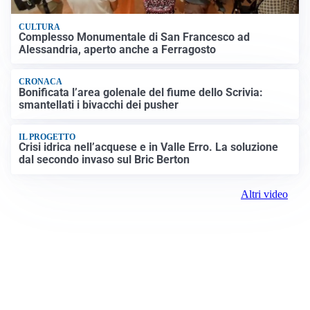
CULTURA
Complesso Monumentale di San Francesco ad
Alessandria, aperto anche a Ferragosto
CRONACA
Bonificata l’area golenale del fiume dello Scrivia:
smantellati i bivacchi dei pusher
IL PROGETTO
Crisi idrica nell’acquese e in Valle Erro. La soluzione
dal secondo invaso sul Bric Berton
Altri video