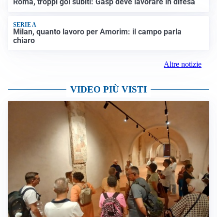
Roma, troppi gol subiti: Gasp deve lavorare in difesa
SERIE A
Milan, quanto lavoro per Amorim: il campo parla
chiaro
Altre notizie
VIDEO PIÙ VISTI