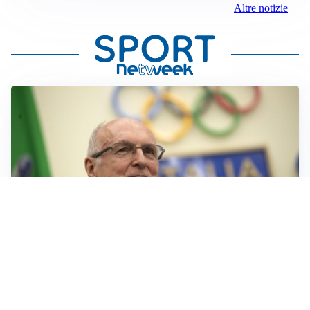
Altre notizie
IL LUTTO
Livio Berruti, lo sport piange l’eroe di Roma 1960