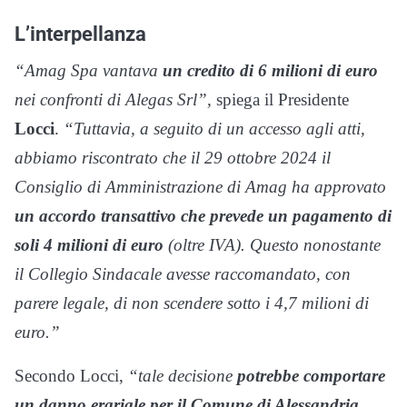
L’interpellanza
“Amag Spa vantava
un credito di 6 milioni di euro
nei confronti di Alegas Srl”,
spiega il Presidente
Locci
.
“Tuttavia, a seguito di un accesso agli atti,
abbiamo riscontrato che il 29 ottobre 2024 il
Consiglio di Amministrazione di Amag ha approvato
un accordo transattivo che prevede un pagamento di
soli 4 milioni di euro
(oltre IVA). Questo nonostante
il Collegio Sindacale avesse raccomandato, con
parere legale, di non scendere sotto i 4,7 milioni di
euro.”
Secondo Locci,
“tale decisione
potrebbe comportare
un danno erariale per il Comune di Alessandria
,