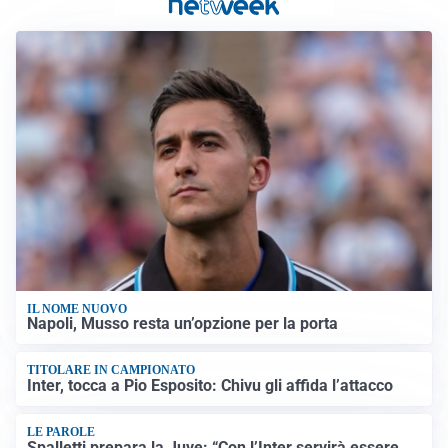
IL NOME NUOVO
Napoli, Musso resta un’opzione per la porta
TITOLARE IN CAMPIONATO
Inter, tocca a Pio Esposito: Chivu gli affida l’attacco
LE PAROLE
Spalletti prepara la Juve: “Con l’Inter servirà essere