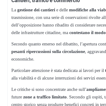
Cantieri, traffico e commercio
La
gestione dei cantieri
e delle
modifiche alla viabi
trasmissione, con una serie di osservazioni rivolte 
dell’opposizione hanno ribadito di considerare necess
delle infrastrutture cittadine, ma
contestano il modo
Secondo quanto emerso nel dibattito, l’apertura con
pesanti ripercussioni sulla circolazione
, aggravando
economiche.
Particolare attenzione è stata dedicata ai lavori per il
alla viabilità e di alcune interruzioni dei servizi essen
Le critiche si sono concentrate anche sull’
ampliamen
future
zone a traffico limitato
. Secondo gli ospiti, t
centro storico senza produrre benefici concreti in te