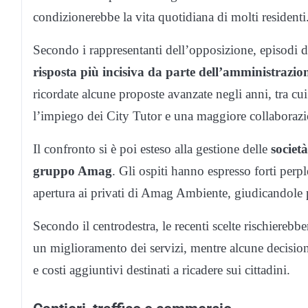
condizionerebbe la vita quotidiana di molti residenti
Secondo i rappresentanti dell’opposizione, episodi d
risposta più incisiva da parte dell’amministrazi
ricordate alcune proposte avanzate negli anni, tra cui 
l’impiego dei City Tutor e una maggiore collaborazion
Il confronto si è poi esteso alla gestione delle
società
gruppo Amag
. Gli ospiti hanno espresso forti perpl
apertura ai privati di Amag Ambiente, giudicandole p
Secondo il centrodestra, le recenti scelte rischiereb
un miglioramento dei servizi, mentre alcune decisioni
e costi aggiuntivi destinati a ricadere sui cittadini.