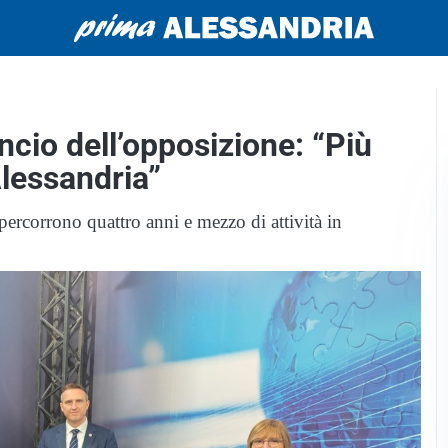
ancio dell’opposizione: “Più
lessandria”
ripercorrono quattro anni e mezzo di attività in