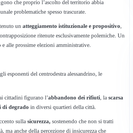
ngono che proprio l’ascolto del territorio abbia
unale problematiche spesso trascurate.
ntenuto un
atteggiamento istituzionale e propositivo
,
 contrapposizione ritenute esclusivamente polemiche. Un
 e alle prossime elezioni amministrative.
i esponenti del centrodestra alessandrino, le
 cittadini figurano l’
abbandono dei rifiuti
, la
scarsa
i di degrado
in diversi quartieri della città.
ccento sulla
sicurezza,
sostenendo che non si tratti
ità, ma anche della percezione di insicurezza che