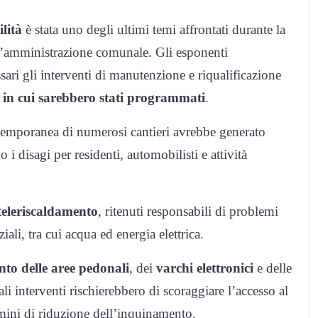
lità
è stata uno degli ultimi temi affrontati durante la
all’amministrazione comunale. Gli esponenti
ari gli interventi di manutenzione e riqualificazione
 in cui sarebbero stati programmati
.
temporanea di numerosi cantieri avrebbe generato
 i disagi per residenti, automobilisti e attività
teleriscaldamento
, ritenuti responsabili di problemi
ziali, tra cui acqua ed energia elettrica.
to delle aree pedonali
, dei
varchi elettronici
e delle
ali interventi rischierebbero di scoraggiare l’accesso al
rmini di riduzione dell’inquinamento.