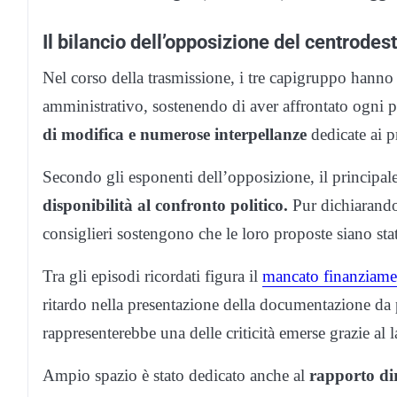
Il bilancio dell’opposizione del centrodes
Nel corso della trasmissione, i tre capigruppo hanno 
amministrativo, sostenendo di aver affrontato ogn
di modifica e numerose interpellanze
dedicate ai p
Secondo gli esponenti dell’opposizione, il principale
disponibilità al confronto politico.
Pur dichiarando
consiglieri sostengono che le loro proposte siano sta
Tra gli episodi ricordati figura il
mancato finanziamen
ritardo nella presentazione della documentazione da
rappresenterebbe una delle criticità emerse grazie al 
Ampio spazio è stato dedicato anche al
rapporto dir