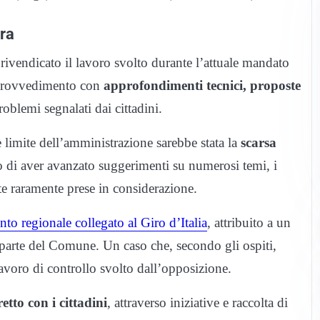
tra
rivendicato il lavoro svolto durante l’attuale mandato
i provvedimento con
approfondimenti tecnici, proposte
roblemi segnalati dai cittadini.
 limite dell’amministrazione sarebbe stata la
scarsa
 di aver avanzato suggerimenti su numerosi temi, i
te raramente prese in considerazione.
to regionale collegato al Giro d’Italia
, attribuito a un
 parte del Comune. Un caso che, secondo gli ospiti,
lavoro di controllo svolto dall’opposizione.
etto con i cittadini
, attraverso iniziative e raccolta di