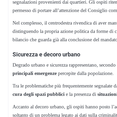
segnalazioni provenienti dai quartieri. Gli ospiti rite
permesso di portare all’attenzione del Consiglio com
Nel complesso, il centrodestra rivendica di aver ma
distinguendo la propria azione politica da forme di
bilancio che guarda già alla conclusione del mandato
Sicurezza e decoro urbano
Degrado urbano e sicurezza rappresentano, secondo gl
principali emergenze
percepite dalla popolazione.
Tra le problematiche più frequentemente segnalate dai
cura degli spazi
pubblici
e la presenza di
situazion
Accanto al decoro urbano, gli ospiti hanno posto l’a
soltanto di un problema legato ai dati sulla criminal