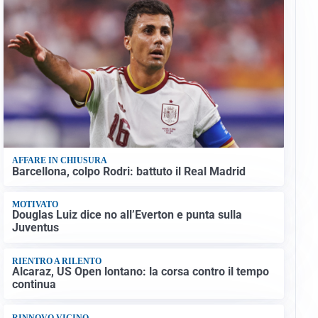
AFFARE IN CHIUSURA
Barcellona, colpo Rodri: battuto il Real Madrid
MOTIVATO
Douglas Luiz dice no all’Everton e punta sulla
Juventus
RIENTRO A RILENTO
Alcaraz, US Open lontano: la corsa contro il tempo
continua
RINNOVO VICINO