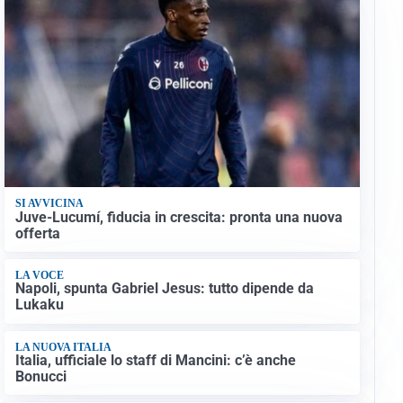
SI AVVICINA
Juve-Lucumí, fiducia in crescita: pronta una nuova
offerta
LA VOCE
Napoli, spunta Gabriel Jesus: tutto dipende da
Lukaku
LA NUOVA ITALIA
Italia, ufficiale lo staff di Mancini: c’è anche
Bonucci