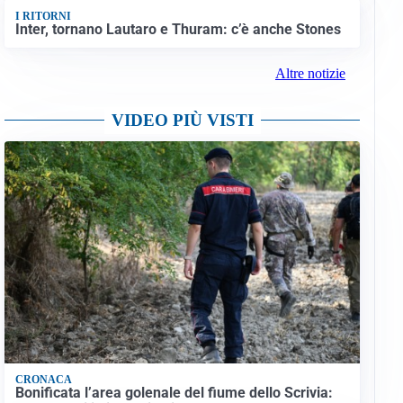
I RITORNI
Inter, tornano Lautaro e Thuram: c’è anche Stones
Altre notizie
VIDEO PIÙ VISTI
CRONACA
Bonificata l’area golenale del fiume dello Scrivia: