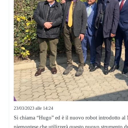
23/03/2023 alle 14:24
Si chiama “Hugo” ed è il nuovo robot introdotto al M
piemontese che utilizzerà questo nuovo strumento du