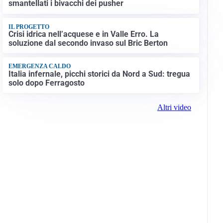
smantellati i bivacchi dei pusher
IL PROGETTO
Crisi idrica nell’acquese e in Valle Erro. La
soluzione dal secondo invaso sul Bric Berton
EMERGENZA CALDO
Italia infernale, picchi storici da Nord a Sud: tregua
solo dopo Ferragosto
Altri video