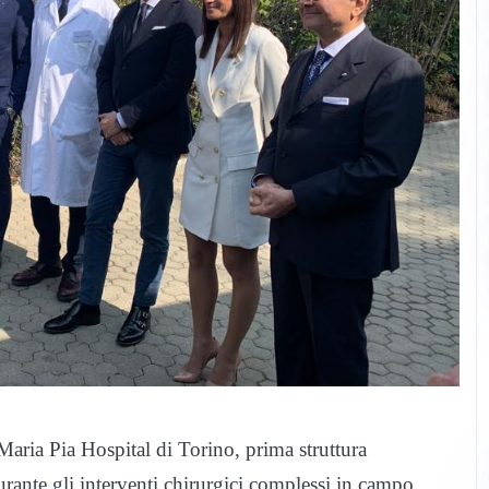
aria Pia Hospital di Torino, prima struttura
rante gli interventi chirurgici complessi in campo