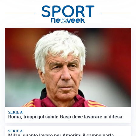
SERIE A
Roma, troppi gol subiti: Gasp deve lavorare in difesa
SERIE A
Milan, quanto lavoro per Amorim: il campo parla