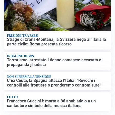
FRIZIONI TRA PAESI
Strage di Crans-Montana, la Svizzera nega all’Italia la
parte civile: Roma presenta ricorso
INDAGINE DIGOS
Terrorismo, arrestato 16enne comasco: accusato di
propaganda jihadista
NON SI FERMA LA TENSIONE
Crisi Ceuta, la Spagna attacca l’Italia: “Revochi i
controlli alle frontiere o prenderemo contromisure”
LUTTO
Francesco Guccini è morto a 86 anni: addio a un
cantautore simbolo della musica italiana