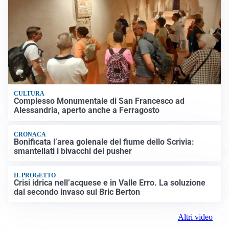
CULTURA
Complesso Monumentale di San Francesco ad
Alessandria, aperto anche a Ferragosto
CRONACA
Bonificata l’area golenale del fiume dello Scrivia:
smantellati i bivacchi dei pusher
IL PROGETTO
Crisi idrica nell’acquese e in Valle Erro. La soluzione
dal secondo invaso sul Bric Berton
Altri video