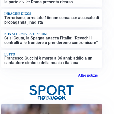
la parte civile: Roma presenta ricorso
INDAGINE DIGOS
Terrorismo, arrestato 16enne comasco: accusato di
propaganda jihadista
NON SI FERMA LA TENSIONE
Crisi Ceuta, la Spagna attacca l’Italia: “Revochi i
controlli alle frontiere o prenderemo contromisure”
LUTTO
Francesco Guccini è morto a 86 anni: addio a un
cantautore simbolo della musica italiana
Altre notizie