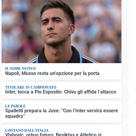
IL NOME NUOVO
Napoli, Musso resta un’opzione per la porta
TITOLARE IN CAMPIONATO
Inter, tocca a Pio Esposito: Chivu gli affida l’attacco
LE PAROLE
Spalletti prepara la Juve: “Con l’Inter servirà essere
squadra”
LONTANO DALL'ITALIA
Vlahovic, rebus futuro: Besiktas e Atletico si