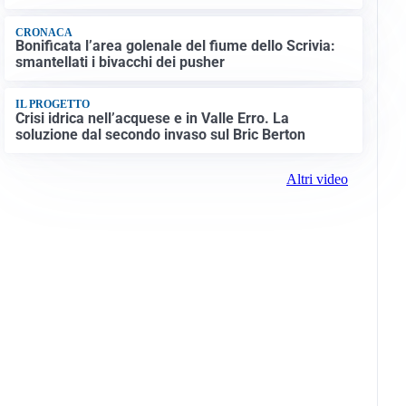
CRONACA
Bonificata l’area golenale del fiume dello Scrivia:
smantellati i bivacchi dei pusher
IL PROGETTO
Crisi idrica nell’acquese e in Valle Erro. La
soluzione dal secondo invaso sul Bric Berton
Altri video