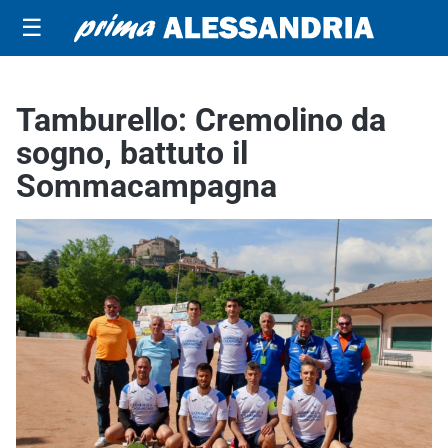
☰
Tamburello: Cremolino da
sogno, battuto il
Sommacampagna