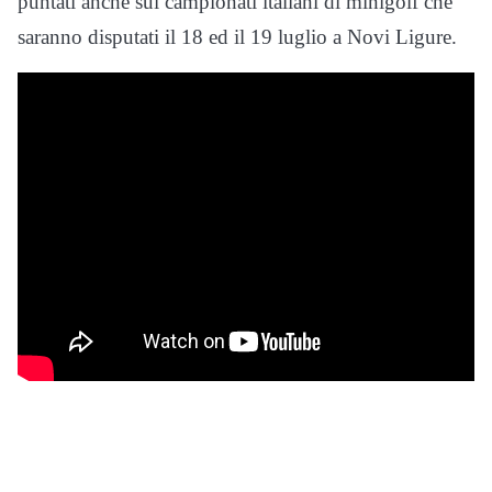
puntati anche sui campionati italiani di minigolf che
saranno disputati il 18 ed il 19 luglio a Novi Ligure.