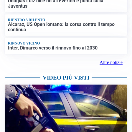
Douglas Luiz dice no all’Everton e punta sulla
Juventus
RIENTRO A RILENTO
Alcaraz, US Open lontano: la corsa contro il tempo
continua
RINNOVO VICINO
Inter, Dimarco verso il rinnovo fino al 2030
Altre notizie
VIDEO PIÙ VISTI