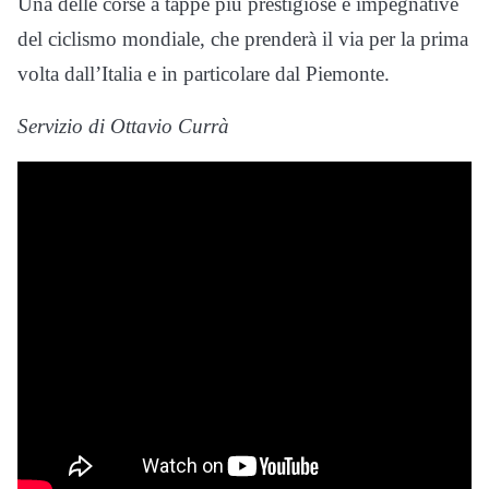
Una delle corse a tappe più prestigiose e impegnative
del ciclismo mondiale, che prenderà il via per la prima
volta dall’Italia e in particolare dal Piemonte.
Servizio di Ottavio Currà