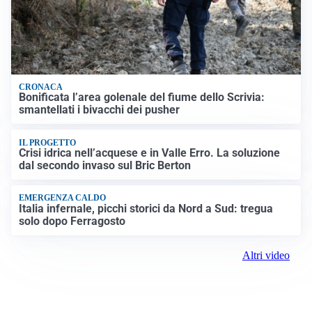
CRONACA
Bonificata l’area golenale del fiume dello Scrivia:
smantellati i bivacchi dei pusher
IL PROGETTO
Crisi idrica nell’acquese e in Valle Erro. La soluzione
dal secondo invaso sul Bric Berton
EMERGENZA CALDO
Italia infernale, picchi storici da Nord a Sud: tregua
solo dopo Ferragosto
Altri video