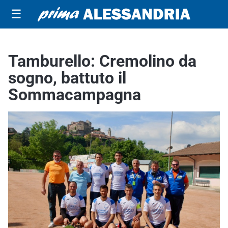
☰
Tamburello: Cremolino da
sogno, battuto il
Sommacampagna