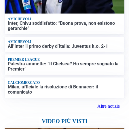
AMICHEVOLI
Inter, Chivu soddisfatto: “Buona prova, non esistono
gerarchie”
AMICHEVOLI
All’Inter il primo derby d’Italia: Juventus k.o. 2-1
PREMIER LEAGUE
Palestra ammette: “Il Chelsea? Ho sempre sognato la
Premier”
CALCIOMERCATO
Milan, ufficiale la risoluzione di Bennacer: il
comunicato
Altre notizie
VIDEO PIÙ VISTI