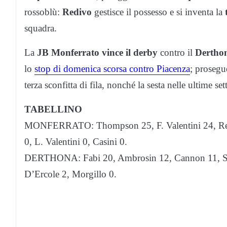
rossoblù:
Redivo
gestisce il possesso e si inventa la
squadra.
La
JB Monferrato
vince il derby
contro il
Dertho
lo
stop di domenica scorsa contro Piacenza
; prosegu
terza sconfitta di fila, nonché la sesta nelle ultime sett
TABELLINO
MONFERRATO: Thompson 25, F. Valentini 24, Redi
0, L. Valentini 0, Casini 0.
DERTHONA: Fabi 20, Ambrosin 12, Cannon 11, Seve
D’Ercole 2, Morgillo 0.