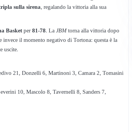
tripla sulla sirena
, regalando la vittoria alla sua
na Basket
per
81-78
. La
JBM
torna alla vittoria dopo
e invece il momento negativo di Tortona: questa è la
e uscite.
vo 21, Donzelli 6, Martinoni 3, Camara 2, Tomasini
rini 10, Mascolo 8, Tavernelli 8, Sanders 7,