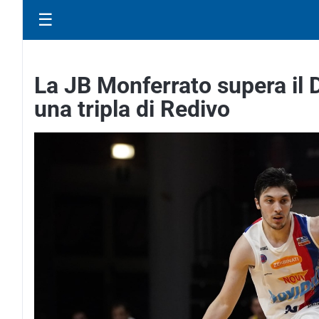
☰
La JB Monferrato supera il 
una tripla di Redivo