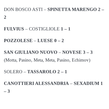
DON BOSCO ASTI –
SPINETTA MARENGO
2 –
2
FULVIUS
– COSTIGLIOLE
1 – 1
POZZOLESE
–
LUESE
0 – 2
SAN GIULIANO NUOVO
–
NOVESE
3 – 3
(Motta, Pasino, Meta, Meta, Pasino, Echimov)
SOLERO –
TASSAROLO
2 – 1
CANOTTIERI ALESSANDRIA
–
SEXADIUM
1
– 3