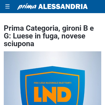
☰
Prima Categoria, gironi B e
G: Luese in fuga, novese
sciupona