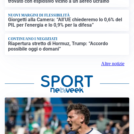
trovato con esplosivo vicino a un aereo ucraino
NUOVI MARGINI DI FLESSIBILITÀ
Giorgetti alla Camera: “All’UE chiederemo lo 0,6% del
PIL per l’energia e lo 0,9% per la difesa”
CONTINUANO I NEGOZIATI
Riapertura stretto di Hormuz, Trump: “Accordo
possibile oggi o domani”
Altre notizie