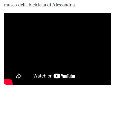
museo della bicicletta di Alessandria.