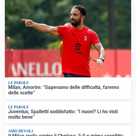
LE PAROLE
Milan, Amorim: “Sapevamo delle difficoltà, faremo
delle scelte”
LE PAROLE
Juventus, Spalletti soddisfatto: “I nuovi? Li ho visti
molto bene”
AMICHEVOLI
Il Milan crolla contro il Chelsea: 3-0 e prima sconfitta